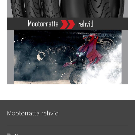
Mootorratta rehvid