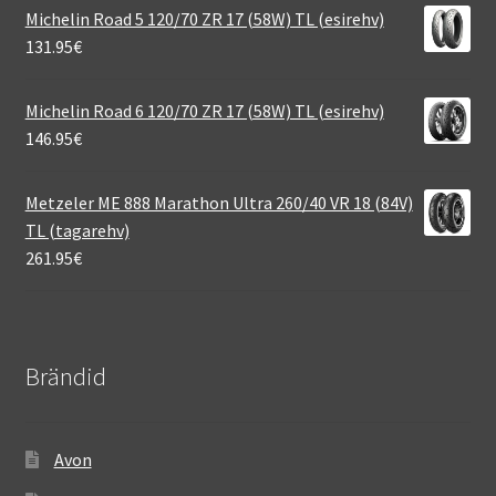
Michelin Road 5 120/70 ZR 17 (58W) TL (esirehv)
131.95
€
Michelin Road 6 120/70 ZR 17 (58W) TL (esirehv)
146.95
€
Metzeler ME 888 Marathon Ultra 260/40 VR 18 (84V)
TL (tagarehv)
261.95
€
Brändid
Avon