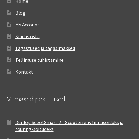
Home
Blog
My Account
Kuidas osta
Tagastused ja tagasimaksed
Tellimuse tühistamine
Kontakt
Viimased postitused
Dunlop ScootSmart 2 – Scooterrehv linnasõiduks ja
touring-sõitudeks