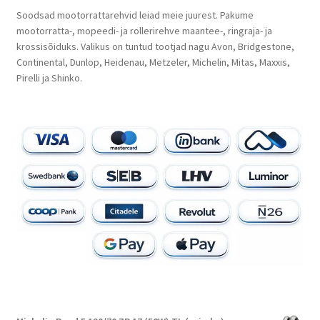
Soodsad mootorrattarehvid leiad meie juurest. Pakume
mootorratta-, mopeedi- ja rollerirehve maantee-, ringraja- ja
krossisõiduks. Valikus on tuntud tootjad nagu Avon, Bridgestone,
Continental, Dunlop, Heidenau, Metzeler, Michelin, Mitas, Maxxis,
Pirelli ja Shinko.