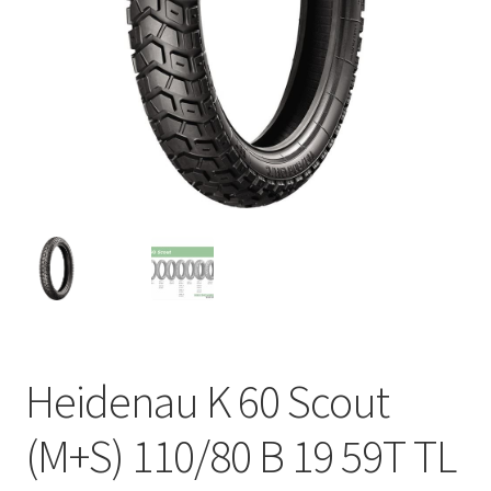
Heidenau K 60 Scout
(M+S) 110/80 B 19 59T TL