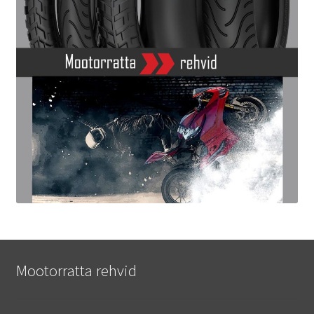
Mootorratta rehvid