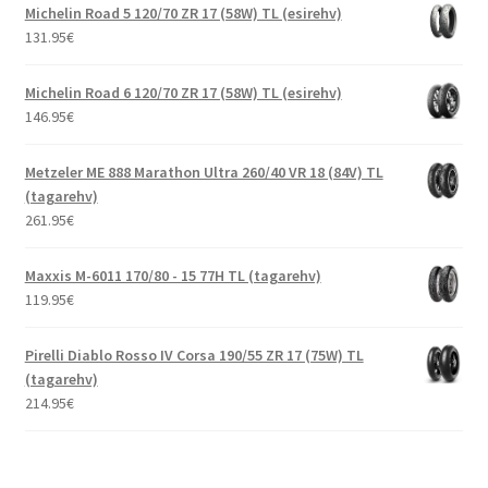
Michelin Road 5 120/70 ZR 17 (58W) TL (esirehv)
131.95
€
Michelin Road 6 120/70 ZR 17 (58W) TL (esirehv)
146.95
€
Metzeler ME 888 Marathon Ultra 260/40 VR 18 (84V) TL
(tagarehv)
261.95
€
Maxxis M-6011 170/80 - 15 77H TL (tagarehv)
119.95
€
Pirelli Diablo Rosso IV Corsa 190/55 ZR 17 (75W) TL
(tagarehv)
214.95
€