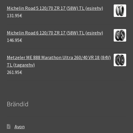
Michelin Road 5 120/70 ZR 17 (58W) TL (esirehv)
131.95
€
Michelin Road 6 120/70 ZR 17 (58W) TL (esirehv)
146.95
€
Metzeler ME 888 Marathon Ultra 260/40 VR 18 (84V)
TL (tagarehv)
261.95
€
Brändid
Avon