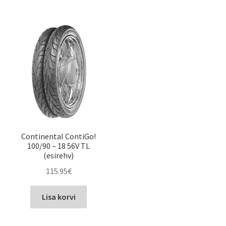
Continental ContiGo!
100/90 – 18 56V TL
(esirehv)
115.95
€
Lisa korvi