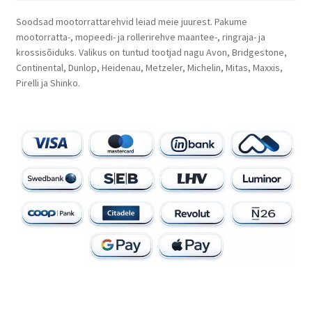
Soodsad mootorrattarehvid leiad meie juurest. Pakume
mootorratta-, mopeedi- ja rollerirehve maantee-, ringraja- ja
krossisõiduks. Valikus on tuntud tootjad nagu Avon, Bridgestone,
Continental, Dunlop, Heidenau, Metzeler, Michelin, Mitas, Maxxis,
Pirelli ja Shinko.