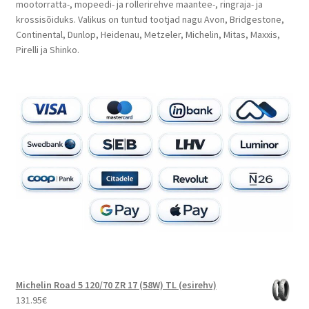
mootorratta-, mopeedi- ja rollerirehve maantee-, ringraja- ja
krossisõiduks. Valikus on tuntud tootjad nagu Avon, Bridgestone,
Continental, Dunlop, Heidenau, Metzeler, Michelin, Mitas, Maxxis,
Pirelli ja Shinko.
Michelin Road 5 120/70 ZR 17 (58W) TL (esirehv)
131.95
€