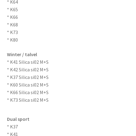
* K64
* K65
* K66
* K68
* K73
* K80
Winter / talvel
* K41 Silica si02 M+S
* K42 Silica si02 M+S
* K37 Silica si02 M+S
* K60 Silica si02 M+S
* K66 Silica si02 M+S
* K73 Silica si02 M+S
Dual sport
* K37
* K41