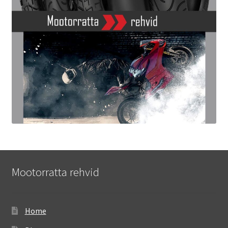
Mootorratta rehvid
Home