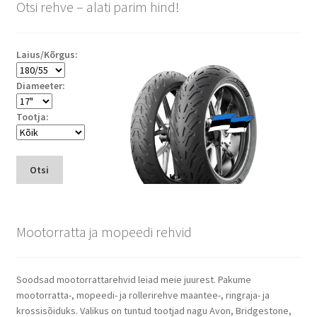
Otsi rehve – alati parim hind!
Laius/Kõrgus:
Diameeter:
Tootja:
Otsi
Mootorratta ja mopeedi rehvid
Soodsad mootorrattarehvid leiad meie juurest. Pakume
mootorratta-, mopeedi- ja rollerirehve maantee-, ringraja- ja
krossisõiduks. Valikus on tuntud tootjad nagu Avon, Bridgestone,