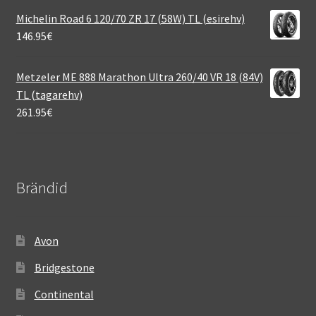
Michelin Road 6 120/70 ZR 17 (58W) TL (esirehv)
146.95
€
Metzeler ME 888 Marathon Ultra 260/40 VR 18 (84V)
TL (tagarehv)
261.95
€
Brändid
Avon
Bridgestone
Continental