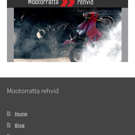
Mootorratta rehvid
Home
Blog