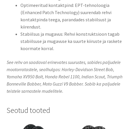
Optimeeritud kontaktpind: EPT-tehnoloogia
(Enhanced Patch Technology) suurendab rehvi
kontaktpinda teega, parandades stabiilsust ja
kiirendust.
Stabiilsus ja mugavus: Rehvi konstruktsioon tagab
stabiilsuse ja mugavuse ka suurte kiiruste ja raskete
koormate korral.
See rehv on saadaval erinevates suurustes, sobides paljudele
mootorratastele, sealhulgas: Harley-Davidson Street Bob,
Yamaha XV950 Bolt, Honda Rebel 1100, Indian Scout, Triumph
Bonneville Bobber, Moto Guzzi V9 Bobber. Sobib ka paljudele
teistele sarnastele mudelitele.
Seotud tooted