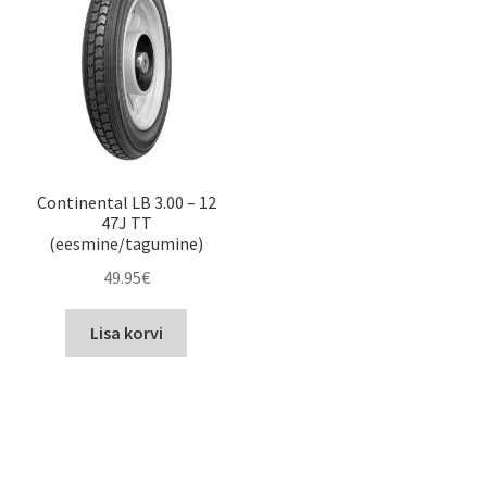
Continental LB 3.00 – 12
47J TT
(eesmine/tagumine)
49.95
€
Lisa korvi