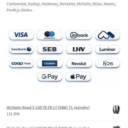
Continental, Dunlop, Heidenau, Metzeler, Michelin, Mitas, Maxxis,
Pirelli ja Shinko.
Michelin Road 5 120/70 ZR 17 (58W) TL (esirehv)
131.95
€