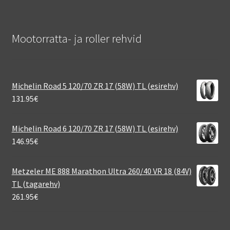
Mootorratta- ja roller rehvid
Michelin Road 5 120/70 ZR 17 (58W) TL (esirehv)
131.95
€
Michelin Road 6 120/70 ZR 17 (58W) TL (esirehv)
146.95
€
Metzeler ME 888 Marathon Ultra 260/40 VR 18 (84V)
TL (tagarehv)
261.95
€