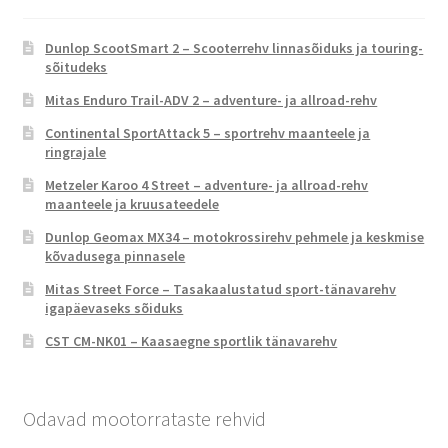
Dunlop ScootSmart 2 – Scooterrehv linnasõiduks ja touring-
sõitudeks
Mitas Enduro Trail-ADV 2 – adventure- ja allroad-rehv
Continental SportAttack 5 – sportrehv maanteele ja
ringrajale
Metzeler Karoo 4 Street – adventure- ja allroad-rehv
maanteele ja kruusateedele
Dunlop Geomax MX34 – motokrossirehv pehmele ja keskmise
kõvadusega pinnasele
Mitas Street Force – Tasakaalustatud sport-tänavarehv
igapäevaseks sõiduks
CST CM-NK01 – Kaasaegne sportlik tänavarehv
Odavad mootorrataste rehvid