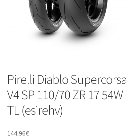
Pirelli Diablo Supercorsa
V4 SP 110/70 ZR 17 54W
TL (esirehv)
144.96
€