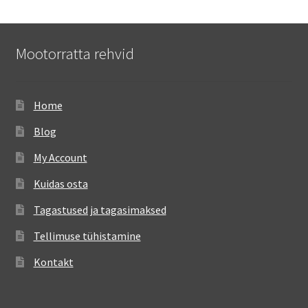
Mootorratta rehvid
Home
Blog
My Account
Kuidas osta
Tagastused ja tagasimaksed
Tellimuse tühistamine
Kontakt