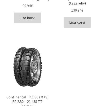
(tagarehv)
99.94
€
130.94
€
Lisa korvi
Lisa korvi
Continental TKC 80 (M+S)
Rf. 2.50 – 21 48S TT