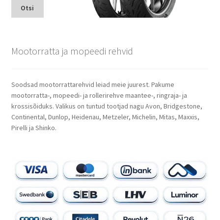
Otsi
Mootorratta ja mopeedi rehvid
Soodsad mootorrattarehvid leiad meie juurest. Pakume
mootorratta-, mopeedi- ja rollerirehve maantee-, ringraja- ja
krossisõiduks. Valikus on tuntud tootjad nagu Avon, Bridgestone,
Continental, Dunlop, Heidenau, Metzeler, Michelin, Mitas, Maxxis,
Pirelli ja Shinko.