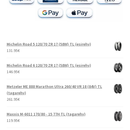
Michelin Road 5 120/70 ZR 17 (58W) TL (esirehv)
131.95
€
Michelin Road 6 120/70 ZR 17 (58W) TL (esirehv)
146.95
€
Metzeler ME 888 Marathon Ultra 260/40 VR 18 (84V) TL
(tagarehv)
261.95
€
Maxxis M-6011 170/80 - 15 77H TL (tagarehv)
119.95
€