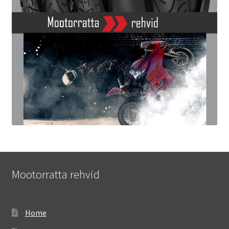
Mootorratta rehvid
Home