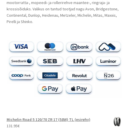
mootorratta-, mopeedi- ja rollerirehve maantee-, ringraja- ja
krossisõiduks. Valikus on tuntud tootjad nagu Avon, Bridgestone,
Continental, Dunlop, Heidenau, Metzeler, Michelin, Mitas, Maxxis,
Pirelli ja Shinko.
Michelin Road 5 120/70 ZR 17 (58W) TL (esirehv)
131.95
€