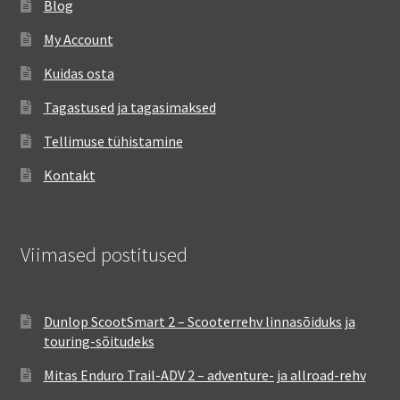
Blog
My Account
Kuidas osta
Tagastused ja tagasimaksed
Tellimuse tühistamine
Kontakt
Viimased postitused
Dunlop ScootSmart 2 – Scooterrehv linnasõiduks ja
touring-sõitudeks
Mitas Enduro Trail-ADV 2 – adventure- ja allroad-rehv