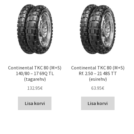
Continental TKC 80 (M+S)
Continental TKC 80 (M+S)
140/80 – 17 69Q TL
Rf. 2.50 – 21 48S TT
(tagarehv)
(esirehv)
132.95
€
63.95
€
Lisa korvi
Lisa korvi