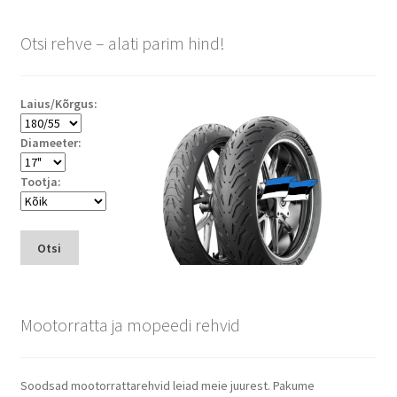
Otsi rehve – alati parim hind!
Laius/Kõrgus:
Diameeter:
Tootja:
Otsi
Mootorratta ja mopeedi rehvid
Soodsad mootorrattarehvid leiad meie juurest. Pakume