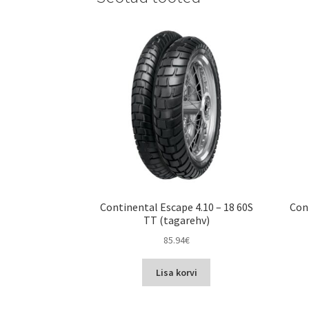
Continental Escape 4.10 – 18 60S
Con
TT (tagarehv)
85.94
€
Lisa korvi