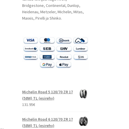
Bridgestone, Continental, Dunlop,
Heidenau, Metzeler, Michelin, Mitas,
Maxxis, Pirelli ja Shinko.
Michelin Road 5 120/70 ZR 17
(58W) TL (esirehv)
s
131.95
€
Michelin Road 6 120/70 ZR 17
(58W) TL (esirehv)