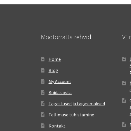
Mootorratta rehvid
Vii
Home
Blog
My Account
Kuidas osta
Tagastused ja tagasimaksed
Tellimuse tühistamine
Kontakt