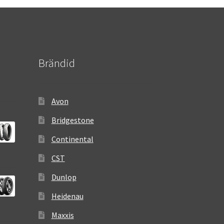
Brändid
Avon
Bridgestone
Continental
CST
Dunlop
Heidenau
Maxxis