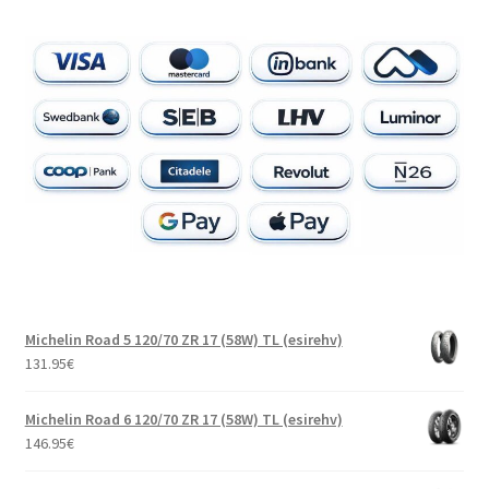
Michelin Road 5 120/70 ZR 17 (58W) TL (esirehv)
131.95
€
Michelin Road 6 120/70 ZR 17 (58W) TL (esirehv)
146.95
€