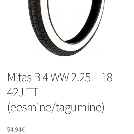
Mitas B 4 WW 2.25 – 18
42J TT
(eesmine/tagumine)
54.94
€