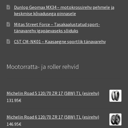
Dunlop Geomax MX34 – motokrossirehv pehmele ja
keskmise kõvadusega pinnasele
Mitas Street Force – Tasakaalustatud sport-
tänavarehv igapäevaseks sõiduks
CST CM-NK01 – Kaasaegne sportlik tänavarehv
Mootorratta- ja roller rehvid
Michelin Road 5 120/70 ZR 17 (58W) TL (esirehv)
131.95
€
Michelin Road 6 120/70 ZR 17 (58W) TL (esirehv)
146.95
€