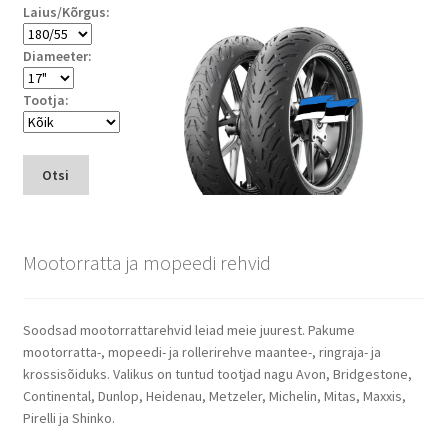
Laius/Kõrgus:
Diameeter:
Tootja:
Otsi
Mootorratta ja mopeedi rehvid
Soodsad mootorrattarehvid leiad meie juurest. Pakume
mootorratta-, mopeedi- ja rollerirehve maantee-, ringraja- ja
krossisõiduks. Valikus on tuntud tootjad nagu Avon, Bridgestone,
Continental, Dunlop, Heidenau, Metzeler, Michelin, Mitas, Maxxis,
Pirelli ja Shinko.