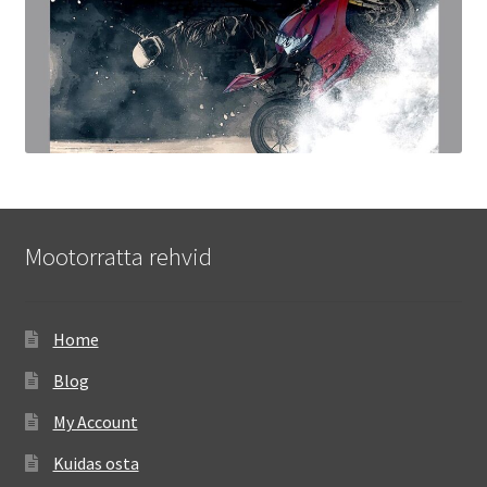
Mootorratta rehvid
Home
Blog
My Account
Kuidas osta