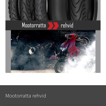
Mootorratta rehvid