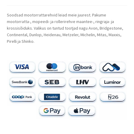
Soodsad mootorrattarehvid leiad meie juurest. Pakume
mootorratta-, mopeedi- ja rollerirehve maantee-, ringraja- ja
krossisõiduks. Valikus on tuntud tootjad nagu Avon, Bridgestone,
Continental, Dunlop, Heidenau, Metzeler, Michelin, Mitas, Maxxis,
Pirelli ja Shinko.