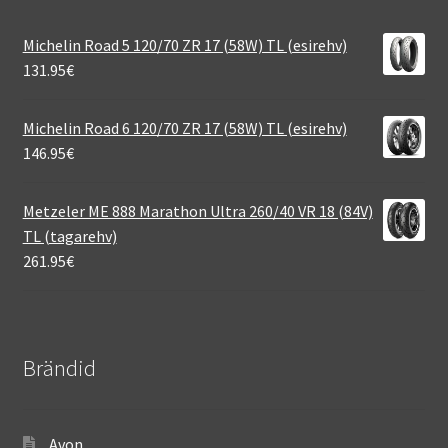
Michelin Road 5 120/70 ZR 17 (58W) TL (esirehv)
131.95
€
Michelin Road 6 120/70 ZR 17 (58W) TL (esirehv)
146.95
€
Metzeler ME 888 Marathon Ultra 260/40 VR 18 (84V)
TL (tagarehv)
261.95
€
Brändid
Avon