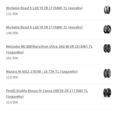
Michelin Road 5 120/70 ZR 17 (58W) TL (esirehv)
131.95
€
Michelin Road 6 120/70 ZR 17 (58W) TL (esirehv)
146.95
€
Metzeler ME 888 Marathon Ultra 260/40 VR 18 (84V) TL
(tagarehv)
261.95
€
Maxxis M-6011 170/80 - 15 77H TL (tagarehv)
119.95
€
Pirelli Diablo Rosso IV Corsa 190/55 ZR 17 (75W) TL
(tagarehv)
214.95
€