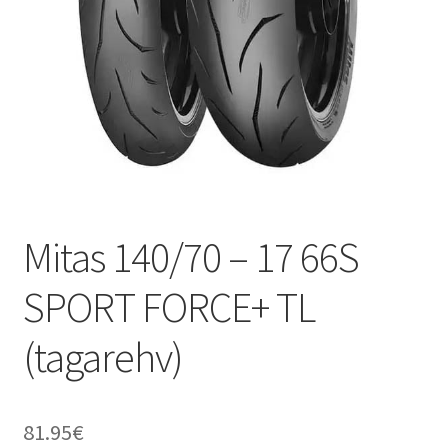
Mitas 140/70 – 17 66S
SPORT FORCE+ TL
(tagarehv)
81.95
€