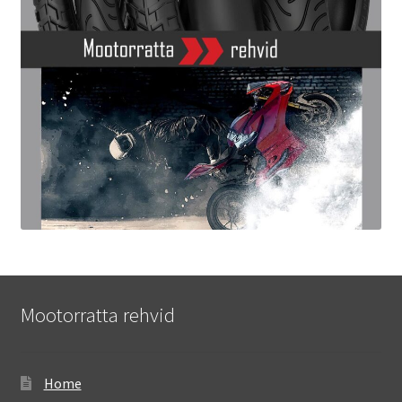
Mootorratta rehvid
Home