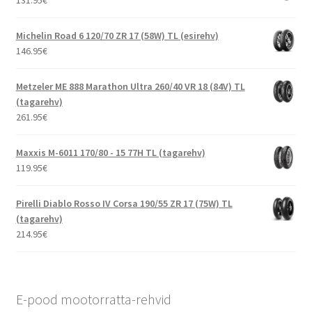
Michelin Road 6 120/70 ZR 17 (58W) TL (esirehv)
146.95
€
Metzeler ME 888 Marathon Ultra 260/40 VR 18 (84V) TL
(tagarehv)
261.95
€
Maxxis M-6011 170/80 - 15 77H TL (tagarehv)
119.95
€
Pirelli Diablo Rosso IV Corsa 190/55 ZR 17 (75W) TL
(tagarehv)
214.95
€
E-pood mootorratta-rehvid