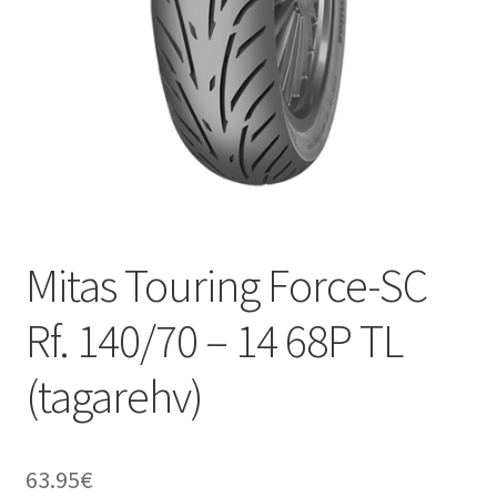
Mitas Touring Force-SC
Rf. 140/70 – 14 68P TL
(tagarehv)
63.95
€