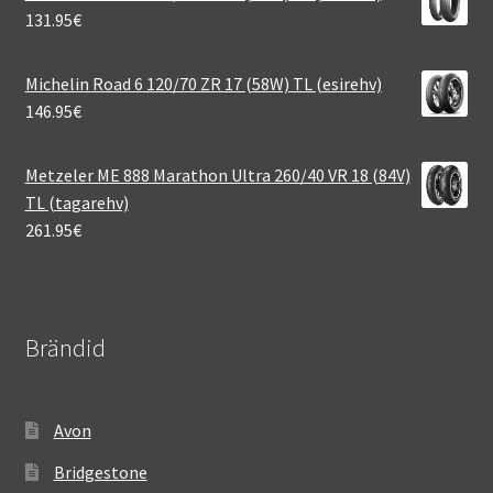
131.95
€
Michelin Road 6 120/70 ZR 17 (58W) TL (esirehv)
146.95
€
Metzeler ME 888 Marathon Ultra 260/40 VR 18 (84V)
TL (tagarehv)
261.95
€
Brändid
Avon
Bridgestone