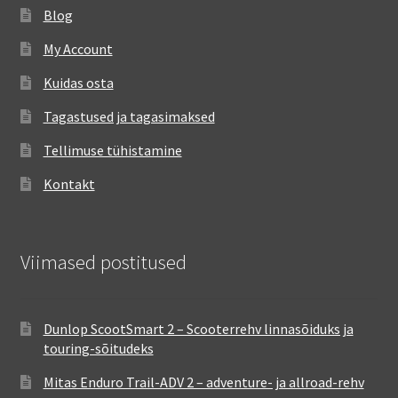
Blog
My Account
Kuidas osta
Tagastused ja tagasimaksed
Tellimuse tühistamine
Kontakt
Viimased postitused
Dunlop ScootSmart 2 – Scooterrehv linnasõiduks ja
touring-sõitudeks
Mitas Enduro Trail-ADV 2 – adventure- ja allroad-rehv