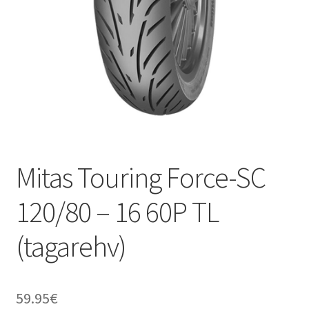
Mitas Touring Force-SC
120/80 – 16 60P TL
(tagarehv)
59.95
€