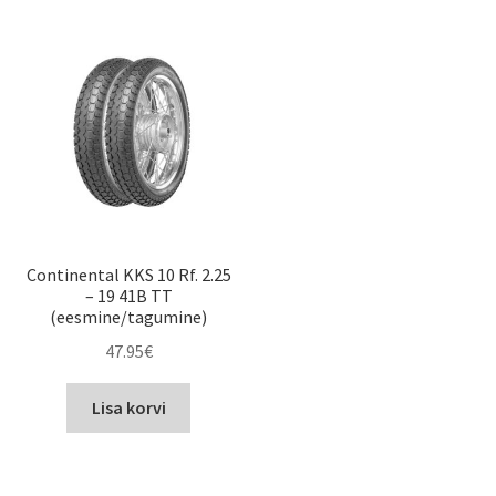
Continental KKS 10 Rf. 2.25
– 19 41B TT
(eesmine/tagumine)
47.95
€
Lisa korvi