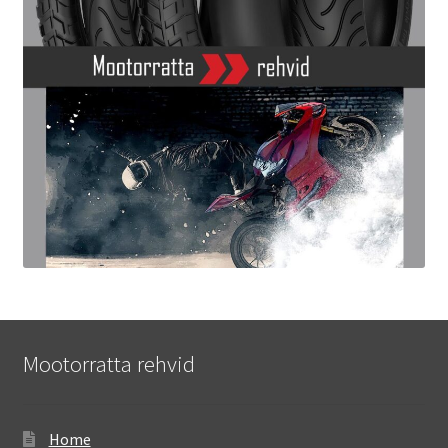
Mootorratta rehvid
Home