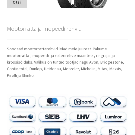
Otsi
Mootorratta ja mopeedi rehvid
Soodsad mootorrattarehvid leiad meie juurest. Pakume
mootorratta-, mopeedi- ja rollerirehve maantee-, ringraja- ja
krossisõiduks. Valikus on tuntud tootjad nagu Avon, Bridgestone,
Continental, Dunlop, Heidenau, Metzeler, Michelin, Mitas, Maxxis,
Pirelli ja Shinko.