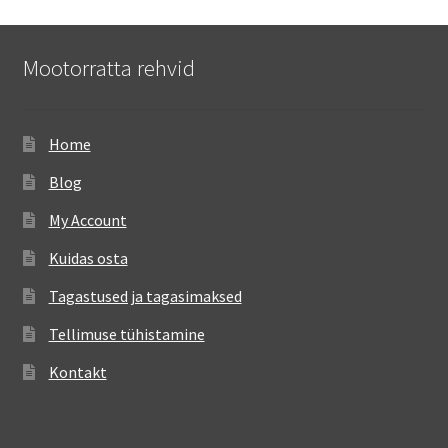
Mootorratta rehvid
Home
Blog
My Account
Kuidas osta
Tagastused ja tagasimaksed
Tellimuse tühistamine
Kontakt