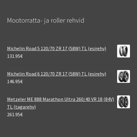
Mootorratta- ja roller rehvid
Michelin Road 5 120/70 ZR 17 (58W) TL (esirehv)
131.95
€
Michelin Road 6 120/70 ZR 17 (58W) TL (esirehv)
146.95
€
Metzeler ME 888 Marathon Ultra 260/40 VR 18 (84V)
TL (tagarehv)
261.95
€