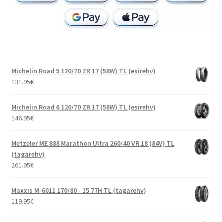
Michelin Road 5 120/70 ZR 17 (58W) TL (esirehv)
131.95
€
Michelin Road 6 120/70 ZR 17 (58W) TL (esirehv)
146.95
€
Metzeler ME 888 Marathon Ultra 260/40 VR 18 (84V) TL
(tagarehv)
261.95
€
Maxxis M-6011 170/80 - 15 77H TL (tagarehv)
119.95
€