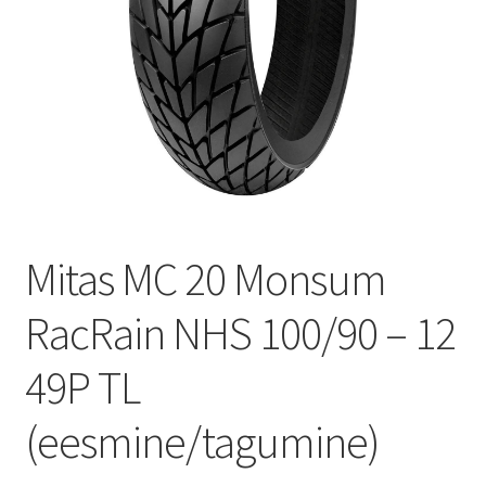
Mitas MC 20 Monsum
RacRain NHS 100/90 – 12
49P TL
(eesmine/tagumine)