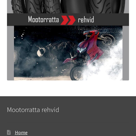
Mootorratta rehvid
Home