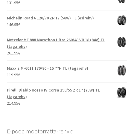
131.95
€
Michelin Road 6 120/70 ZR 17 (58W) TL (esirehv)
146.95
€
Metzeler ME 888 Marathon Ultra 260/40 VR 18 (84V) TL
(tagarehv)
261.95
€
Maxxis M-6011 170/80 - 15 77H TL (tagarehv)
119.95
€
Pirelli Diablo Rosso IV Corsa 190/55 ZR 17 (75W) TL
(tagarehv)
214.95
€
E-pood mootorratta-rehvid