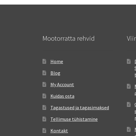
Mootorratta rehvid
Vii
Home
Blog
My Account
Kuidas osta
Tagastused ja tagasimaksed
Tellimuse tühistamine
Kontakt