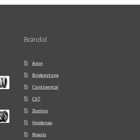
Brändid
Avon
Bridgestone
Continental
CST
Dunlop
Heidenau
Maxxis