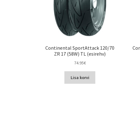
Continental SportAttack 120/70
Con
ZR 17 (58W) TL (esirehv)
74.95
€
Lisa korvi