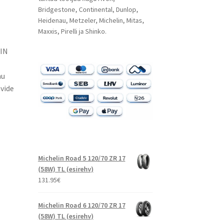
Bridgestone, Continental, Dunlop,
Heidenau, Metzeler, Michelin, Mitas,
Maxxis, Pirelli ja Shinko.
LIN
nu
vide
Michelin Road 5 120/70 ZR 17
(58W) TL (esirehv)
131.95
€
Michelin Road 6 120/70 ZR 17
(58W) TL (esirehv)