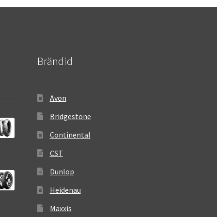
Brändid
Avon
Bridgestone
Continental
CST
Dunlop
Heidenau
Maxxis