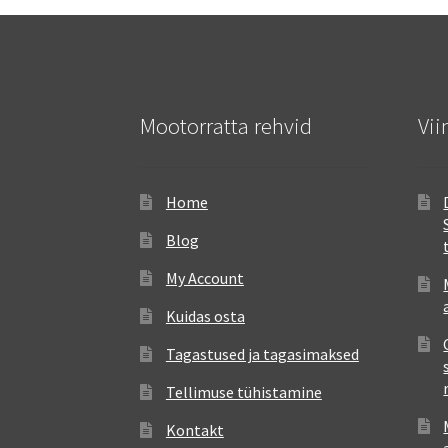
Mootorratta rehvid
Vii
Home
Blog
My Account
Kuidas osta
Tagastused ja tagasimaksed
Tellimuse tühistamine
Kontakt