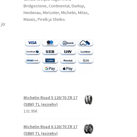
Bridgestone, Continental, Dunlop,
Heidenau, Metzeler, Michelin, Mitas,
Maxxis, Pirelli ja Shinko.
 ja
Michelin Road 5 120/70 ZR 17
(58W) TL (esirehv)
131.95
€
Michelin Road 6 120/70 ZR 17
(58W) TL (esirehv)