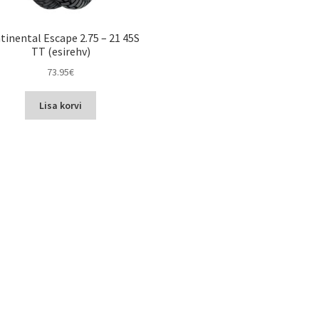
tinental Escape 2.75 – 21 45S
TT (esirehv)
73.95
€
Lisa korvi