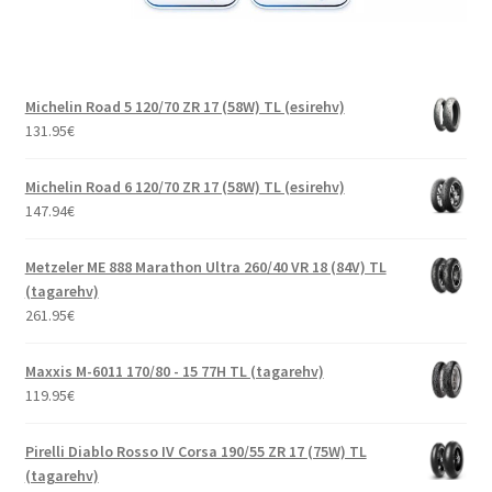
Michelin Road 5 120/70 ZR 17 (58W) TL (esirehv)
131.95
€
Michelin Road 6 120/70 ZR 17 (58W) TL (esirehv)
147.94
€
Metzeler ME 888 Marathon Ultra 260/40 VR 18 (84V) TL
(tagarehv)
261.95
€
Maxxis M-6011 170/80 - 15 77H TL (tagarehv)
119.95
€
Pirelli Diablo Rosso IV Corsa 190/55 ZR 17 (75W) TL
(tagarehv)