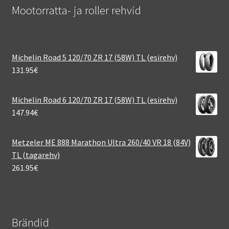
Mootorratta- ja roller rehvid
Michelin Road 5 120/70 ZR 17 (58W) TL (esirehv)
131.95
€
Michelin Road 6 120/70 ZR 17 (58W) TL (esirehv)
147.94
€
Metzeler ME 888 Marathon Ultra 260/40 VR 18 (84V)
TL (tagarehv)
261.95
€
Brändid