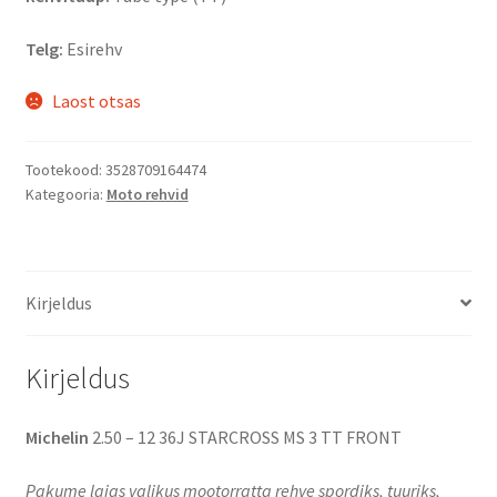
Telg:
Esirehv
Laost otsas
Tootekood:
3528709164474
Kategooria:
Moto rehvid
Kirjeldus
Kirjeldus
Michelin
2.50 – 12 36J STARCROSS MS 3 TT FRONT
Pakume laias valikus mootorratta rehve spordiks, tuuriks,