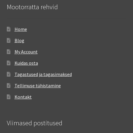
Mootorratta rehvid
Home
Blog
My Account
Kuidas osta
Tagastused ja tagasimaksed
Tellimuse tühistamine
Kontakt
Viimased postitused