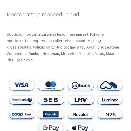
Mootorratta ja mopeedi rehvid
Soodsad mootorrattarehvid leiad meie juurest. Pakume
mootorratta-, mopeedi- ja rollerirehve maantee-, ringraja- ja
krossisõiduks. Valikus on tuntud tootjad nagu Avon, Bridgestone,
Continental, Dunlop, Heidenau, Metzeler, Michelin, Mitas, Maxxis,
Pirelli ja Shinko.