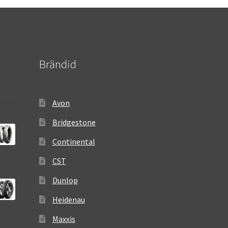
Brändid
Avon
Bridgestone
Continental
CST
Dunlop
Heidenau
Maxxis