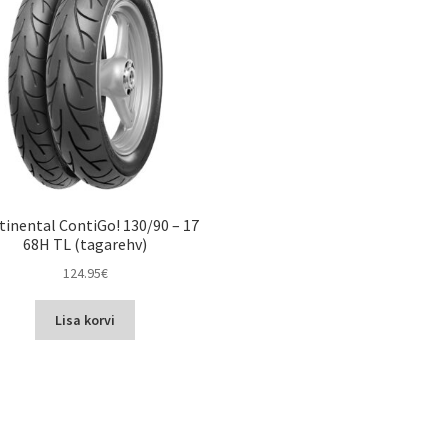
tinental ContiGo! 130/90 – 17
68H TL (tagarehv)
124.95
€
Lisa korvi