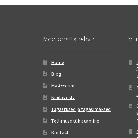
Mootorratta rehvid
Vii
Home
Blog
My Account
Kuidas osta
Tagastused ja tagasimaksed
Tellimuse tühistamine
Kontakt