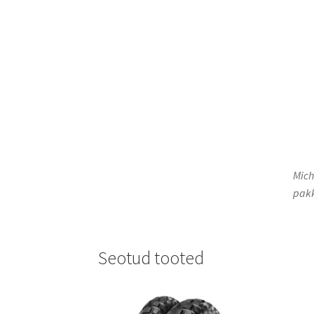
Mich
pakk
Seotud tooted