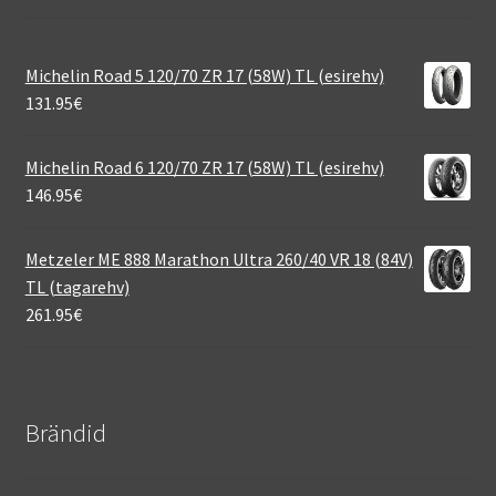
Michelin Road 5 120/70 ZR 17 (58W) TL (esirehv)
131.95
€
Michelin Road 6 120/70 ZR 17 (58W) TL (esirehv)
146.95
€
Metzeler ME 888 Marathon Ultra 260/40 VR 18 (84V)
TL (tagarehv)
261.95
€
Brändid