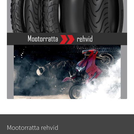
Mootorratta rehvid