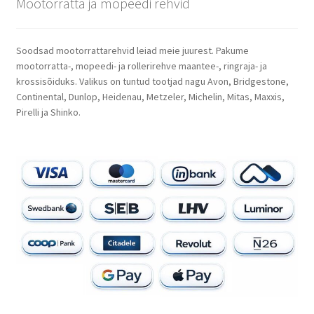
Mootorratta ja mopeedi rehvid
Soodsad mootorrattarehvid leiad meie juurest. Pakume
mootorratta-, mopeedi- ja rollerirehve maantee-, ringraja- ja
krossisõiduks. Valikus on tuntud tootjad nagu Avon, Bridgestone,
Continental, Dunlop, Heidenau, Metzeler, Michelin, Mitas, Maxxis,
Pirelli ja Shinko.