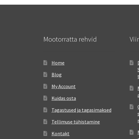
Mootorratta rehvid
Vii
Home
Blog
My Account
Kuidas osta
Tagastused ja tagasimaksed
Tellimuse tühistamine
Kontakt