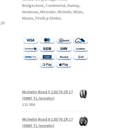
Bridgestone, Continental, Dunlop,
Heidenau, Metzeler, Michelin, Mitas,
Maxxis, Pirelli ja Shinko.
 ja
Michelin Road 5 120/70 ZR 17
(58W) TL (esirehv)
131.95
€
Michelin Road 6 120/70 ZR 17
(58W) TL (esirehv)