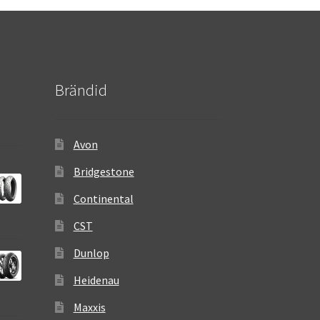
Brändid
Avon
Bridgestone
Continental
CST
Dunlop
Heidenau
Maxxis