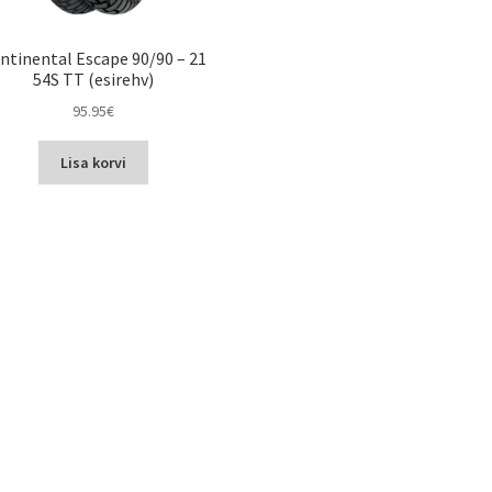
ntinental Escape 90/90 – 21
54S TT (esirehv)
95.95
€
Lisa korvi