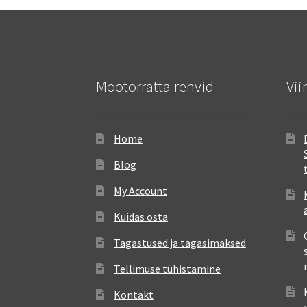
Mootorratta rehvid
Vii
Home
Blog
My Account
Kuidas osta
Tagastused ja tagasimaksed
Tellimuse tühistamine
Kontakt