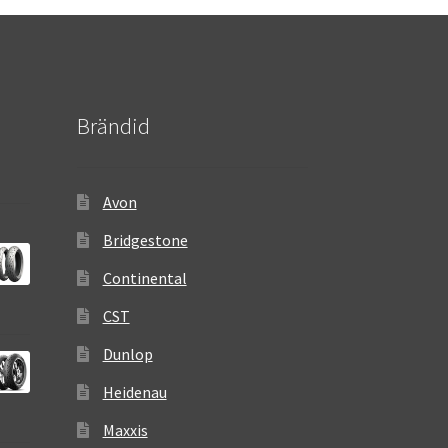
Brändid
Avon
Bridgestone
Continental
CST
Dunlop
Heidenau
Maxxis