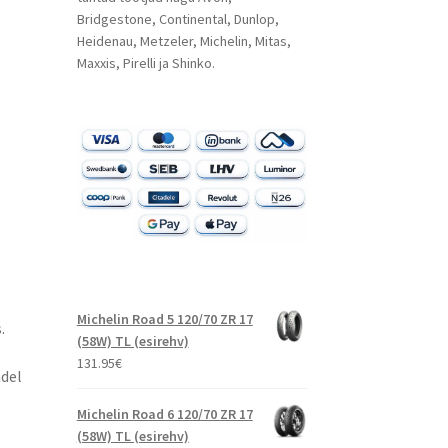
Bridgestone, Continental, Dunlop,
Heidenau, Metzeler, Michelin, Mitas,
Maxxis, Pirelli ja Shinko.
Michelin Road 5 120/70 ZR 17
​
(58W) TL (esirehv)
131.95
€
del
Michelin Road 6 120/70 ZR 17
(58W) TL (esirehv)