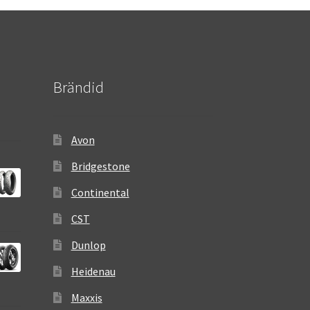
Brändid
Avon
Bridgestone
Continental
CST
Dunlop
Heidenau
Maxxis