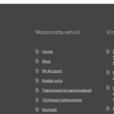
Mootorratta rehvid
Vii
Home
Blog
My Account
Kuidas osta
Tagastused ja tagasimaksed
Tellimuse tühistamine
Kontakt