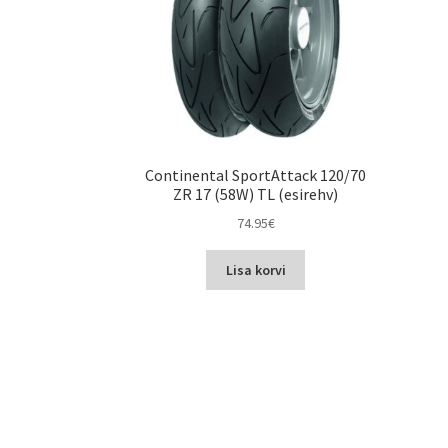
Continental SportAttack 120/70
ZR 17 (58W) TL (esirehv)
74.95
€
Lisa korvi