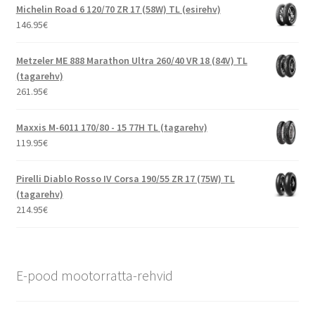
Michelin Road 6 120/70 ZR 17 (58W) TL (esirehv)
146.95
€
Metzeler ME 888 Marathon Ultra 260/40 VR 18 (84V) TL
(tagarehv)
261.95
€
Maxxis M-6011 170/80 - 15 77H TL (tagarehv)
119.95
€
Pirelli Diablo Rosso IV Corsa 190/55 ZR 17 (75W) TL
(tagarehv)
214.95
€
E-pood mootorratta-rehvid