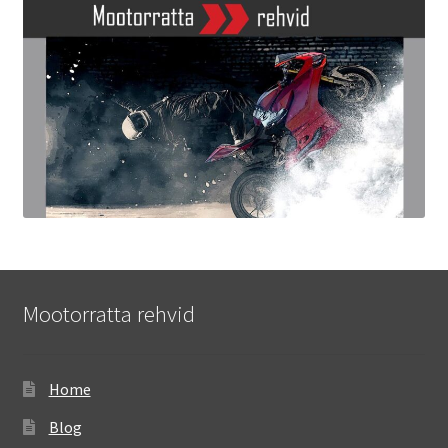
Mootorratta rehvid
Home
Blog