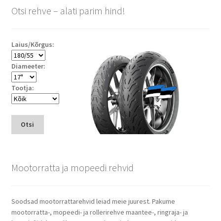
Otsi rehve – alati parim hind!
Laius/Kõrgus:
Diameeter:
Tootja:
Otsi
Mootorratta ja mopeedi rehvid
Soodsad mootorrattarehvid leiad meie juurest. Pakume
mootorratta-, mopeedi- ja rollerirehve maantee-, ringraja- ja