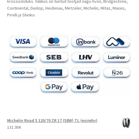
krossisõiduks. Valikus on tuntud tootjad nagu Avon, Bridgestone,
Continental, Dunlop, Heidenau, Metzeler, Michelin, Mitas, Maxxis,
Pirelli ja Shinko.
Michelin Road 5 120/70 ZR 17 (58W) TL (esirehv)
131.95
€