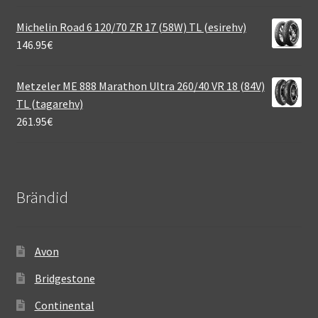
Michelin Road 6 120/70 ZR 17 (58W) TL (esirehv)
146.95
€
Metzeler ME 888 Marathon Ultra 260/40 VR 18 (84V)
TL (tagarehv)
261.95
€
Brändid
Avon
Bridgestone
Continental