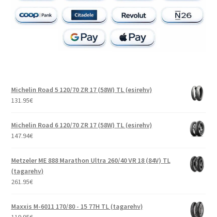
Michelin Road 5 120/70 ZR 17 (58W) TL (esirehv)
131.95
€
Michelin Road 6 120/70 ZR 17 (58W) TL (esirehv)
147.94
€
Metzeler ME 888 Marathon Ultra 260/40 VR 18 (84V) TL
(tagarehv)
261.95
€
Maxxis M-6011 170/80 - 15 77H TL (tagarehv)
119.95
€