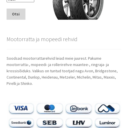
Otsi
Mootorratta ja mopeedi rehvid
Soodsad mootorrattarehvid leiad meie juurest. Pakume
mootorratta-, mopeedi- ja rollerirehve maantee-, ringraja- ja
krossisõiduks. Valikus on tuntud tootjad nagu Avon, Bridgestone,
Continental, Dunlop, Heidenau, Metzeler, Michelin, Mitas, Maxxis,
Pirelli ja Shinko.