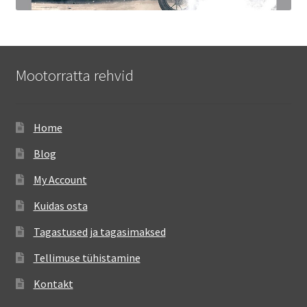
Mootorratta rehvid
Home
Blog
My Account
Kuidas osta
Tagastused ja tagasimaksed
Tellimuse tühistamine
Kontakt