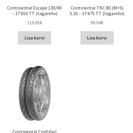
Continental Escape 130/80
Continental TKC 80 (M+S)
– 17 65S TT (tagarehv)
5.10 – 17 67S TT (tagarehv)
119.95
€
99.94
€
Lisa korvi
Lisa korvi
Continental ContiGo!