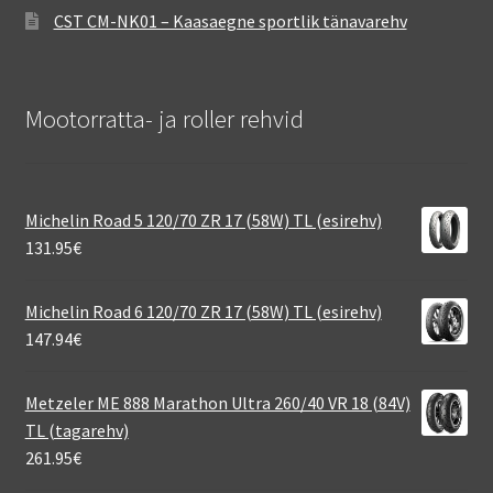
CST CM-NK01 – Kaasaegne sportlik tänavarehv
Mootorratta- ja roller rehvid
Michelin Road 5 120/70 ZR 17 (58W) TL (esirehv)
131.95
€
Michelin Road 6 120/70 ZR 17 (58W) TL (esirehv)
147.94
€
Metzeler ME 888 Marathon Ultra 260/40 VR 18 (84V)
TL (tagarehv)
261.95
€