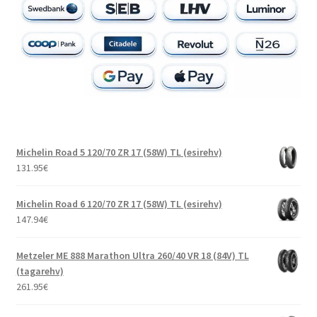
Michelin Road 5 120/70 ZR 17 (58W) TL (esirehv)
131.95
€
Michelin Road 6 120/70 ZR 17 (58W) TL (esirehv)
147.94
€
Metzeler ME 888 Marathon Ultra 260/40 VR 18 (84V) TL
(tagarehv)
261.95
€