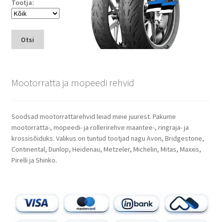
Tootja:
Otsi
Mootorratta ja mopeedi rehvid
Soodsad mootorrattarehvid leiad meie juurest. Pakume
mootorratta-, mopeedi- ja rollerirehve maantee-, ringraja- ja
krossisõiduks. Valikus on tuntud tootjad nagu Avon, Bridgestone,
Continental, Dunlop, Heidenau, Metzeler, Michelin, Mitas, Maxxis,
Pirelli ja Shinko.