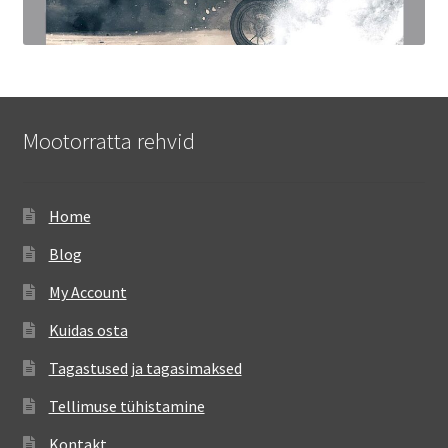
Mootorratta rehvid
Home
Blog
My Account
Kuidas osta
Tagastused ja tagasimaksed
Tellimuse tühistamine
Kontakt