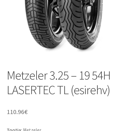
Metzeler 3.25 – 19 54H
LASERTEC TL (esirehv)
110.96
€
Tootja:
Metzeler