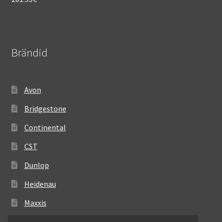
Brändid
Avon
Bridgestone
Continental
CST
Dunlop
Heidenau
Maxxis
Metzeler