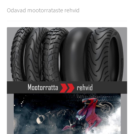
Odavad mootorrataste rehvid