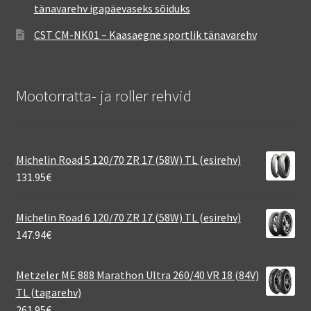
tänavarehv igapäevaseks sõiduks
CST CM-NK01 – Kaasaegne sportlik tänavarehv
Mootorratta- ja roller rehvid
Michelin Road 5 120/70 ZR 17 (58W) TL (esirehv)
131.95
€
Michelin Road 6 120/70 ZR 17 (58W) TL (esirehv)
147.94
€
Metzeler ME 888 Marathon Ultra 260/40 VR 18 (84V)
TL (tagarehv)
261.95
€