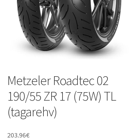
Metzeler Roadtec 02
190/55 ZR 17 (75W) TL
(tagarehv)
203.96
€