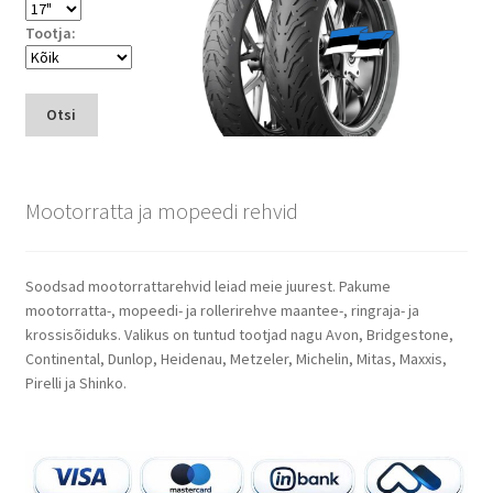
Tootja:
Otsi
Mootorratta ja mopeedi rehvid
Soodsad mootorrattarehvid leiad meie juurest. Pakume
mootorratta-, mopeedi- ja rollerirehve maantee-, ringraja- ja
krossisõiduks. Valikus on tuntud tootjad nagu Avon, Bridgestone,
Continental, Dunlop, Heidenau, Metzeler, Michelin, Mitas, Maxxis,
Pirelli ja Shinko.