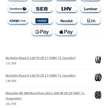
Michelin Road 5 120/70 ZR 17 (58W) TL (esirehv)
131.95
€
Michelin Road 6 120/70 ZR 17 (58W) TL (esirehv)
146.95
€
Metzeler ME 888 Marathon Ultra 260/40 VR 18 (84V) TL
(tagarehv)
261.95
€