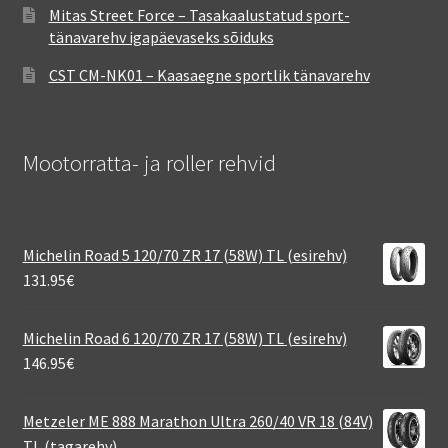
Mitas Street Force – Tasakaalustatud sport-
tänavarehv igapäevaseks sõiduks
CST CM-NK01 – Kaasaegne sportlik tänavarehv
Mootorratta- ja roller rehvid
Michelin Road 5 120/70 ZR 17 (58W) TL (esirehv)
131.95
€
Michelin Road 6 120/70 ZR 17 (58W) TL (esirehv)
146.95
€
Metzeler ME 888 Marathon Ultra 260/40 VR 18 (84V)
TL (tagarehv)