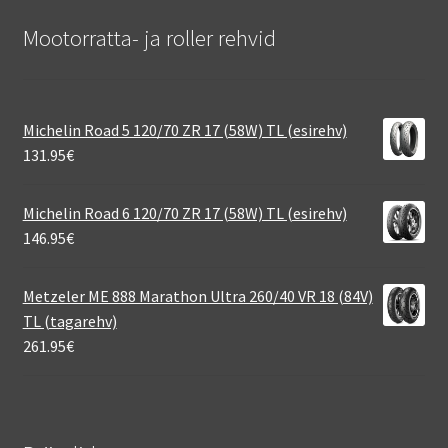
Mootorratta- ja roller rehvid
Michelin Road 5 120/70 ZR 17 (58W) TL (esirehv)
131.95
€
Michelin Road 6 120/70 ZR 17 (58W) TL (esirehv)
146.95
€
Metzeler ME 888 Marathon Ultra 260/40 VR 18 (84V)
TL (tagarehv)
261.95
€