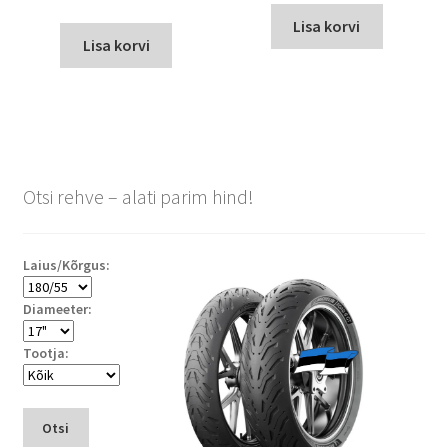
Lisa korvi
Lisa korvi
Otsi rehve – alati parim hind!
Laius/Kõrgus:
Diameeter:
Tootja:
Otsi