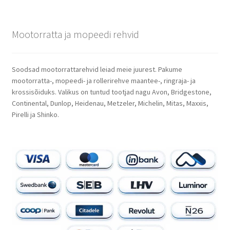
Mootorratta ja mopeedi rehvid
Soodsad mootorrattarehvid leiad meie juurest. Pakume
mootorratta-, mopeedi- ja rollerirehve maantee-, ringraja- ja
krossisõiduks. Valikus on tuntud tootjad nagu Avon, Bridgestone,
Continental, Dunlop, Heidenau, Metzeler, Michelin, Mitas, Maxxis,
Pirelli ja Shinko.