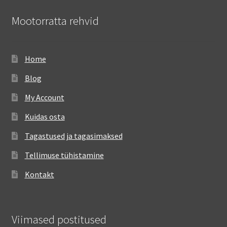
Mootorratta rehvid
Home
Blog
My Account
Kuidas osta
Tagastused ja tagasimaksed
Tellimuse tühistamine
Kontakt
Viimased postitused