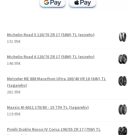
Michelin Road 5 120/70 ZR 17 (58W) TL (esirehv)
131.95
€
Michelin Road 6 120/70 ZR 17 (58W) TL (esirehv)
146.95
€
Metzeler ME 888 Marathon Ultra 260/40 VR 18 (84V) TL
(tagarehv)
261.95
€
Maxxis M-6011 170/80 - 15 77H TL (tagarehv)
119.95
€
Pirelli Diablo Rosso IV Corsa 190/55 ZR 17 (75W) TL