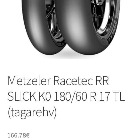
Metzeler Racetec RR
SLICK K0 180/60 R 17 TL
(tagarehv)
166.78
€