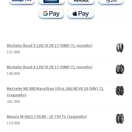
Michelin Road 5 120/70 ZR 17 (58W) TL (esirehv)
131.95
€
Michelin Road 6 120/70 ZR 17 (58W) TL (esirehv)
146.95
€
Metzeler ME 888 Marathon Ultra 260/40 VR 18 (84V) TL
(tagarehv)
261.95
€
Maxxis M-6011 170/80 - 15 77H TL (tagarehv)
119.95
€