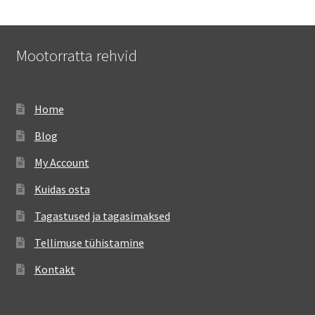
Mootorratta rehvid
Home
Blog
My Account
Kuidas osta
Tagastused ja tagasimaksed
Tellimuse tühistamine
Kontakt