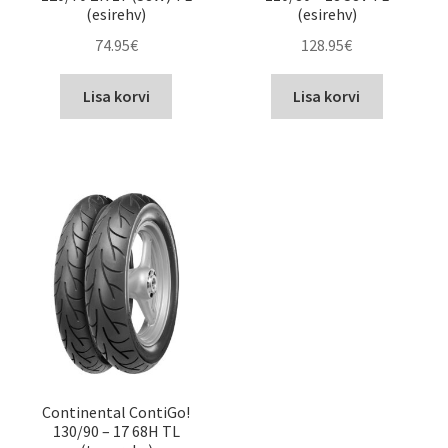
(esirehv)
(esirehv)
74.95
€
128.95
€
Lisa korvi
Lisa korvi
Continental ContiGo!
130/90 – 17 68H TL