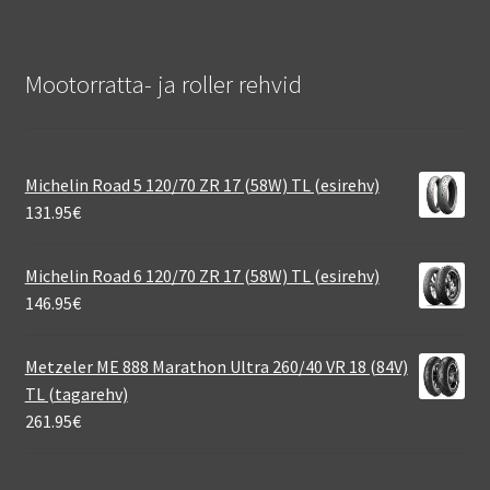
Mootorratta- ja roller rehvid
Michelin Road 5 120/70 ZR 17 (58W) TL (esirehv)
131.95
€
Michelin Road 6 120/70 ZR 17 (58W) TL (esirehv)
146.95
€
Metzeler ME 888 Marathon Ultra 260/40 VR 18 (84V)
TL (tagarehv)
261.95
€