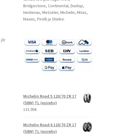
Bridgestone, Continental, Dunlop,
Heidenau, Metzeler, Michelin, Mitas,
Maxxis, Pirelli ja Shinko.
 ja
Michelin Road 5 120/70 ZR 17
(58W) TL (esirehv)
131.95
€
Michelin Road 6 120/70 ZR 17
(58W) TL (esirehv)