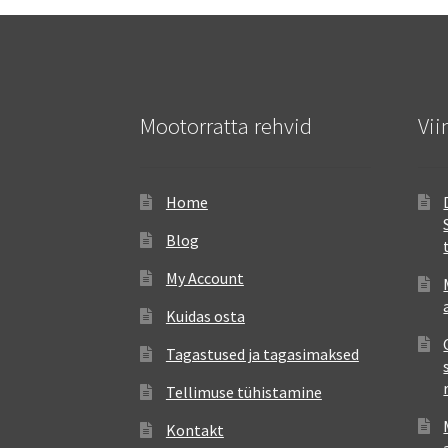
Mootorratta rehvid
Vii
Home
Blog
My Account
Kuidas osta
Tagastused ja tagasimaksed
Tellimuse tühistamine
Kontakt