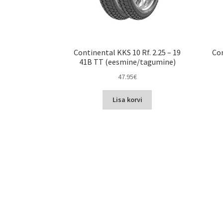
Continental KKS 10 Rf. 2.25 – 19
Con
41B TT (eesmine/tagumine)
47.95
€
Lisa korvi