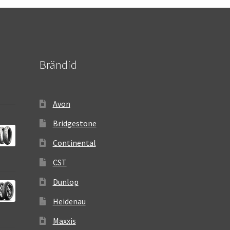
Brändid
Avon
Bridgestone
Continental
CST
Dunlop
Heidenau
Maxxis