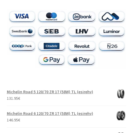
Michelin Road 5 120/70 ZR 17 (58W) TL (esirehv)
131.95
€
Michelin Road 6 120/70 ZR 17 (58W) TL (esirehv)
146.95
€