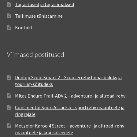
Tagastused ja tagasimaksed
Tellimuse tühistamine
Kontakt
Viimased postitused
Dunlop ScootSmart 2 – Scooterrehv linnasõiduks ja
touring-sõitudeks
Mitas Enduro Trail-ADV 2 – adventure- ja allroad-rehv
Continental SportAttack 5 – sportrehv maanteele ja
ringrajale
Metzeler Karoo 4 Street – adventure- ja allroad-rehv
maanteele ja kruusateedele