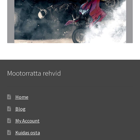
Mootorratta rehvid
Home
Blog
My Account
Kuidas osta