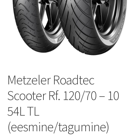
Metzeler Roadtec
Scooter Rf. 120/70 – 10
54L TL
(eesmine/tagumine)