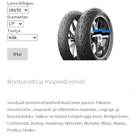
Laius/Kõrgus:
Diameeter:
Tootja:
Otsi
Mootorratta ja mopeedi rehvid
Soodsad mootorrattarehvid leiad meie juurest. Pakume
mootorratta-, mopeedi- ja rollerirehve maantee-, ringraja- ja
krossisõiduks. Valikus on tuntud tootjad nagu Avon, Bridgestone,
Continental, Dunlop, Heidenau, Metzeler, Michelin, Mitas, Maxxis,
Pirelli ja Shinko.