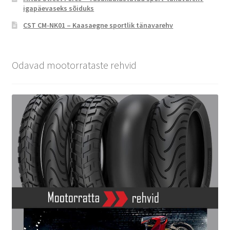
igapäevaseks sõiduks
CST CM-NK01 – Kaasaegne sportlik tänavarehv
Odavad mootorrataste rehvid