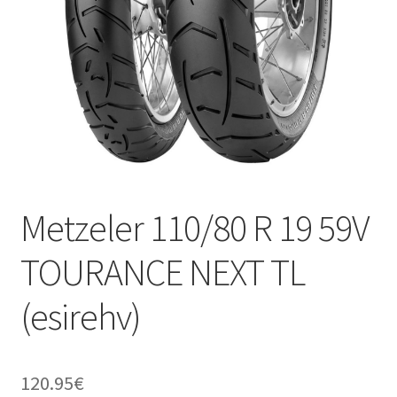
Metzeler 110/80 R 19 59V
TOURANCE NEXT TL
(esirehv)
120.95
€