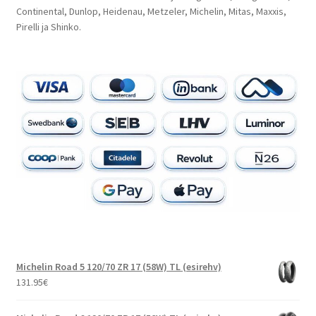
Continental, Dunlop, Heidenau, Metzeler, Michelin, Mitas, Maxxis,
Pirelli ja Shinko.
Michelin Road 5 120/70 ZR 17 (58W) TL (esirehv)
131.95
€