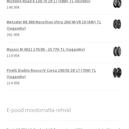
Michelin Road 6 120/70 ZR 17 (58W) TL (esirehv)
146.95
€
Metzeler ME 888 Marathon Ultra 260/40 VR 18 (84V) TL
(tagarehv)
261.95
€
Maxxis M-6011 170/80 - 15 77H TL (tagarehv)
119.95
€
Pirelli Diablo Rosso IV Corsa 190/55 ZR 17 (75W) TL
(tagarehv)
214.95
€
E-pood mootorratta-rehvid