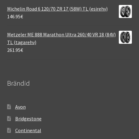
Michelin Road 6 120/70 ZR 17 (58W) TL (esirehv)
146.95
€
Metzeler ME 888 Marathon Ultra 260/40 VR 18 (84V)
TL (tagarehv)
261.95
€
Brändid
Avon
Bridgestone
Continental