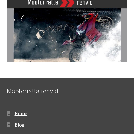
Mootorratta rehvid
Home
Blog