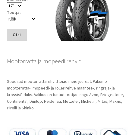
Tootja:
Otsi
Mootorratta ja mopeedi rehvid
Soodsad mootorrattarehvid leiad meie juurest. Pakume
mootorratta-, mopeedi- ja rollerirehve maantee-, ringraja- ja
krossisõiduks. Valikus on tuntud tootjad nagu Avon, Bridgestone,
Continental, Dunlop, Heidenau, Metzeler, Michelin, Mitas, Maxxis,
Pirelli ja Shinko.