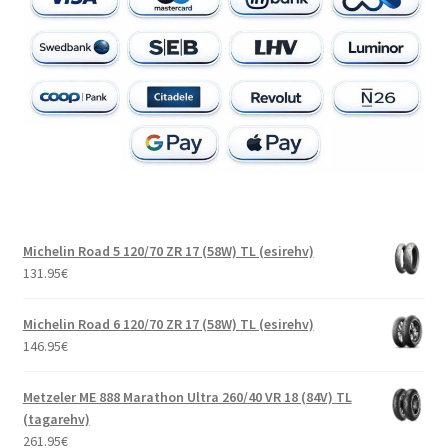
Michelin Road 5 120/70 ZR 17 (58W) TL (esirehv)
131.95
€
Michelin Road 6 120/70 ZR 17 (58W) TL (esirehv)
146.95
€
Metzeler ME 888 Marathon Ultra 260/40 VR 18 (84V) TL
(tagarehv)
261.95
€