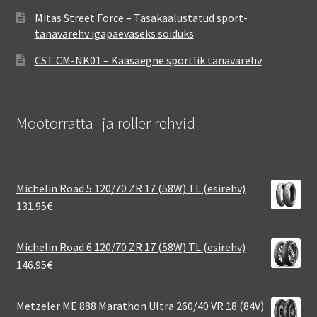
Mitas Street Force – Tasakaalustatud sport-
tänavarehv igapäevaseks sõiduks
CST CM-NK01 – Kaasaegne sportlik tänavarehv
Mootorratta- ja roller rehvid
Michelin Road 5 120/70 ZR 17 (58W) TL (esirehv)
131.95
€
Michelin Road 6 120/70 ZR 17 (58W) TL (esirehv)
146.95
€
Metzeler ME 888 Marathon Ultra 260/40 VR 18 (84V)