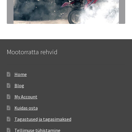
Mootorratta rehvid
Home
Blog
My Account
Kuidas osta
Tagastused ja tagasimaksed
Tellimuse tühistamine