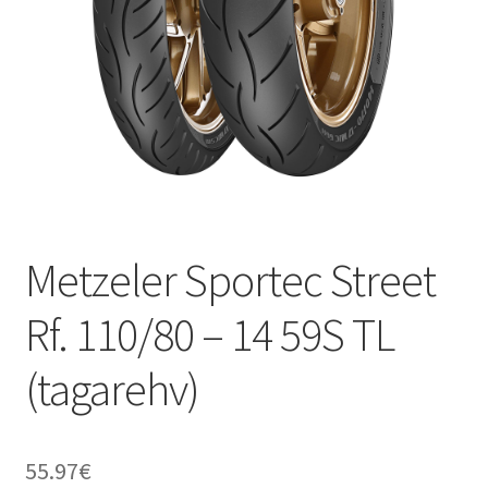
Metzeler Sportec Street
Rf. 110/80 – 14 59S TL
(tagarehv)
55.97
€