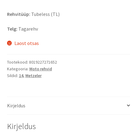
Rehvitüüp:
Tubeless (TL)
Telg:
Tagarehv
Laost otsas
Tootekood:
8019227271652
Kategooria:
Moto rehvid
Sildid:
14
,
Metzeler
Kirjeldus
Kirjeldus