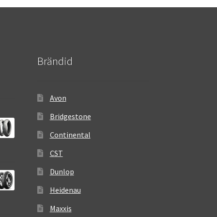
Brändid
Avon
Bridgestone
Continental
CST
Dunlop
Heidenau
Maxxis