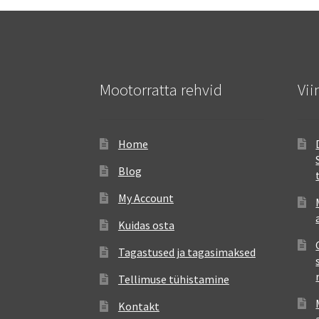
Mootorratta rehvid
Vii
Home
Blog
My Account
Kuidas osta
Tagastused ja tagasimaksed
Tellimuse tühistamine
Kontakt