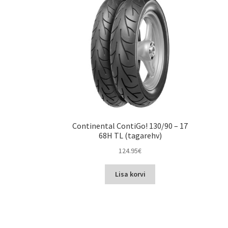
Continental ContiGo! 130/90 – 17
68H TL (tagarehv)
124.95
€
Lisa korvi