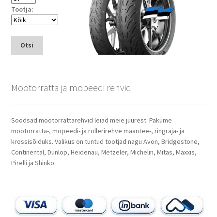
Tootja:
Otsi
Mootorratta ja mopeedi rehvid
Soodsad mootorrattarehvid leiad meie juurest. Pakume
mootorratta-, mopeedi- ja rollerirehve maantee-, ringraja- ja
krossisõiduks. Valikus on tuntud tootjad nagu Avon, Bridgestone,
Continental, Dunlop, Heidenau, Metzeler, Michelin, Mitas, Maxxis,
Pirelli ja Shinko.