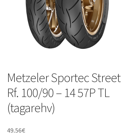
Metzeler Sportec Street
Rf. 100/90 – 14 57P TL
(tagarehv)
49.56
€