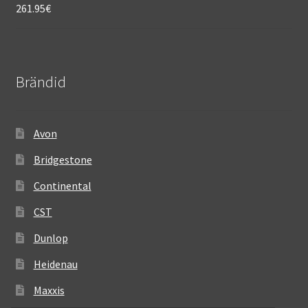
261.95
€
Brändid
Avon
Bridgestone
Continental
CST
Dunlop
Heidenau
Maxxis