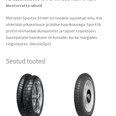
Mootorratta rehvid
Metzeler Sportec Street on teedele suunatud rehv, mis
uhkeldab pikaealisuse ja üldise haarduvusega. Sportlik
profiil võimaldab dünaamilist ja täpset trajektoori.
Suurepärane haarduvus nii kuivades kui ka märgades
tingimustes. (
Masintõlge
)
Seotud tooted