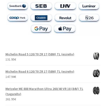
Michelin Road 5 120/70 ZR 17 (58W) TL (esirehv)
131.95
€
Michelin Road 6 120/70 ZR 17 (58W) TL (esirehv)
147.94
€
Metzeler ME 888 Marathon Ultra 260/40 VR 18 (84V) TL
(tagarehv)
261.95
€