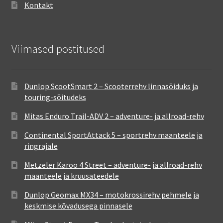
Kontakt
Viimased postitused
Dunlop ScootSmart 2 – Scooterrehv linnasõiduks ja
touring-sõitudeks
Mitas Enduro Trail-ADV 2 – adventure- ja allroad-rehv
Continental SportAttack 5 – sportrehv maanteele ja
ringrajale
Metzeler Karoo 4 Street – adventure- ja allroad-rehv
maanteele ja kruusateedele
Dunlop Geomax MX34 – motokrossirehv pehmele ja
keskmise kõvadusega pinnasele