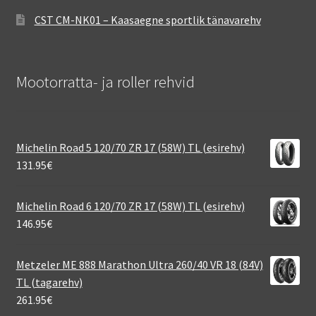
CST CM-NK01 – Kaasaegne sportlik tänavarehv
Mootorratta- ja roller rehvid
Michelin Road 5 120/70 ZR 17 (58W) TL (esirehv)
131.95
€
Michelin Road 6 120/70 ZR 17 (58W) TL (esirehv)
146.95
€
Metzeler ME 888 Marathon Ultra 260/40 VR 18 (84V)
TL (tagarehv)
261.95
€