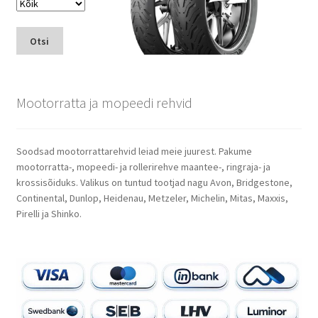
Otsi
Mootorratta ja mopeedi rehvid
Soodsad mootorrattarehvid leiad meie juurest. Pakume
mootorratta-, mopeedi- ja rollerirehve maantee-, ringraja- ja
krossisõiduks. Valikus on tuntud tootjad nagu Avon, Bridgestone,
Continental, Dunlop, Heidenau, Metzeler, Michelin, Mitas, Maxxis,
Pirelli ja Shinko.