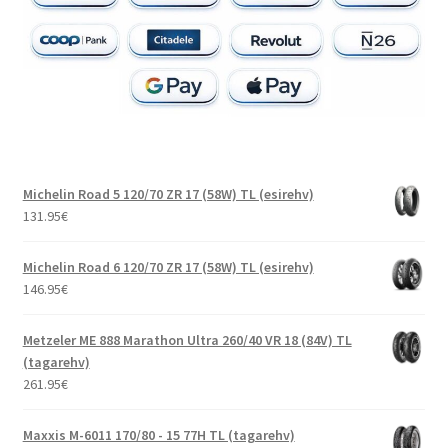
Michelin Road 5 120/70 ZR 17 (58W) TL (esirehv)
131.95
€
Michelin Road 6 120/70 ZR 17 (58W) TL (esirehv)
146.95
€
Metzeler ME 888 Marathon Ultra 260/40 VR 18 (84V) TL
(tagarehv)
261.95
€
Maxxis M-6011 170/80 - 15 77H TL (tagarehv)