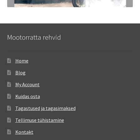
Mootorratta rehvid
Home
Blog
My Account
Kuidas osta
Tagastused ja tagasimaksed
Tellimuse tühistamine
Kontakt