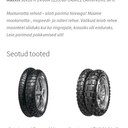
Mootorratta rehvid – alati parima hinnaga! Müüme
mootorratta-, mopeedi- ja rolleri rehve. Valikust leiab rehve
maanteel sõiduks kui ka ringrajale, krossiks või enduroks.
Leia parimad pakkumised siit!
Seotud tooted