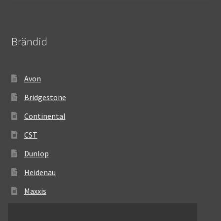
Brändid
Avon
Bridgestone
Continental
CST
Dunlop
Heidenau
Maxxis
Metzeler