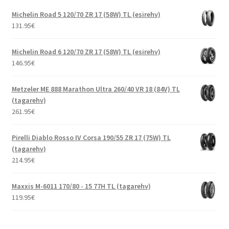
Michelin Road 5 120/70 ZR 17 (58W) TL (esirehv)
131.95
€
Michelin Road 6 120/70 ZR 17 (58W) TL (esirehv)
146.95
€
Metzeler ME 888 Marathon Ultra 260/40 VR 18 (84V) TL
(tagarehv)
261.95
€
Pirelli Diablo Rosso IV Corsa 190/55 ZR 17 (75W) TL
(tagarehv)
214.95
€
Maxxis M-6011 170/80 - 15 77H TL (tagarehv)
119.95
€