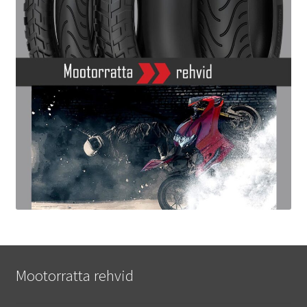
Mootorratta rehvid