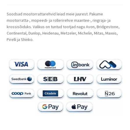
Soodsad mootorrattarehvid leiad meie juurest. Pakume
mootorratta-, mopeedi- ja rollerirehve maantee-, ringraja- ja
krossisõiduks. Valikus on tuntud tootjad nagu Avon, Bridgestone,
Continental, Dunlop, Heidenau, Metzeler, Michelin, Mitas, Maxxis,
Pirelli ja Shinko.