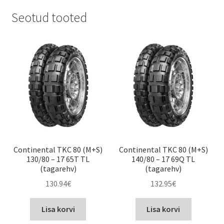
Seotud tooted
Continental TKC 80 (M+S)
Continental TKC 80 (M+S)
130/80 – 17 65T TL
140/80 – 17 69Q TL
(tagarehv)
(tagarehv)
130.94
€
132.95
€
Lisa korvi
Lisa korvi