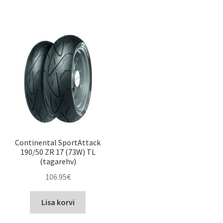
Continental SportAttack
190/50 ZR 17 (73W) TL
(tagarehv)
106.95
€
Lisa korvi