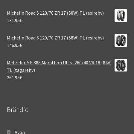
Michelin Road 5 120/70 ZR 17 (58W) TL (esirehv)
131.95
€
Michelin Road 6 120/70 ZR 17 (58W) TL (esirehv)
146.95
€
Metzeler ME 888 Marathon Ultra 260/40 VR 18 (84V)
TL (tagarehv)
261.95
€
Brändid
Avon