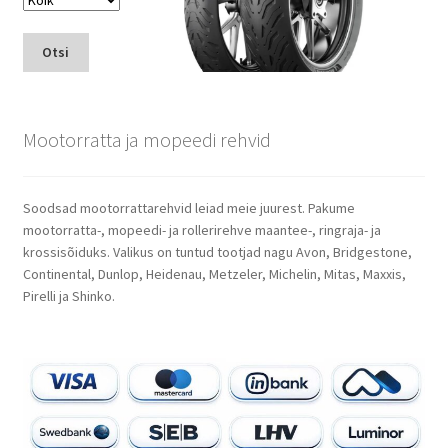
Otsi
Mootorratta ja mopeedi rehvid
Soodsad mootorrattarehvid leiad meie juurest. Pakume
mootorratta-, mopeedi- ja rollerirehve maantee-, ringraja- ja
krossisõiduks. Valikus on tuntud tootjad nagu Avon, Bridgestone,
Continental, Dunlop, Heidenau, Metzeler, Michelin, Mitas, Maxxis,
Pirelli ja Shinko.