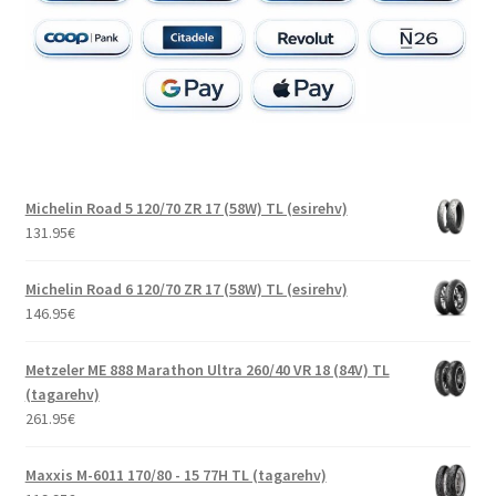
Michelin Road 5 120/70 ZR 17 (58W) TL (esirehv)
131.95
€
Michelin Road 6 120/70 ZR 17 (58W) TL (esirehv)
146.95
€
Metzeler ME 888 Marathon Ultra 260/40 VR 18 (84V) TL
(tagarehv)
261.95
€
Maxxis M-6011 170/80 - 15 77H TL (tagarehv)