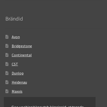
Brändid
Avon
Bridgestone
Continental
CST
Dunlop
Heidenau
Maxxis
Metzeler