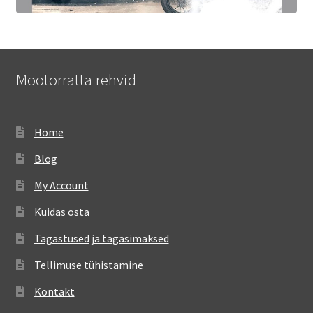
Mootorratta rehvid
Home
Blog
My Account
Kuidas osta
Tagastused ja tagasimaksed
Tellimuse tühistamine
Kontakt