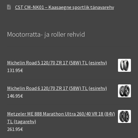
CST CM-NK01 – Kaasaegne sportlik tänavarehv
Mootorratta- ja roller rehvid
Michelin Road 5 120/70 ZR 17 (58W) TL (esirehv)
131.95
€
Michelin Road 6 120/70 ZR 17 (58W) TL (esirehv)
146.95
€
Metzeler ME 888 Marathon Ultra 260/40 VR 18 (84V)
TL (tagarehv)
261.95
€