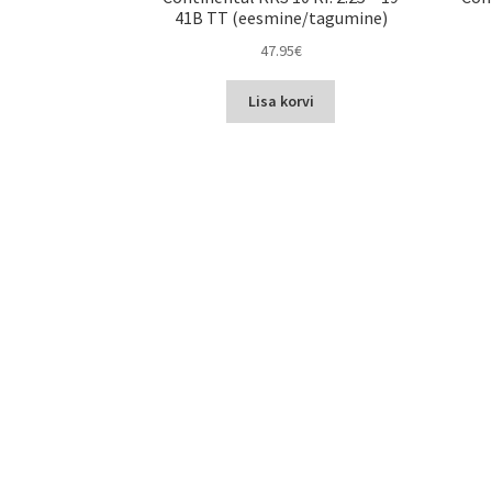
41B TT (eesmine/tagumine)
47.95
€
Lisa korvi