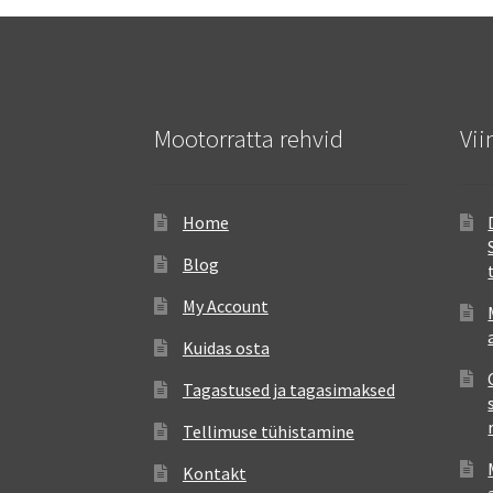
Mootorratta rehvid
Vii
Home
Blog
My Account
Kuidas osta
Tagastused ja tagasimaksed
Tellimuse tühistamine
Kontakt