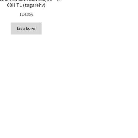
68H TL (tagarehv)
124.95
€
Lisa korvi