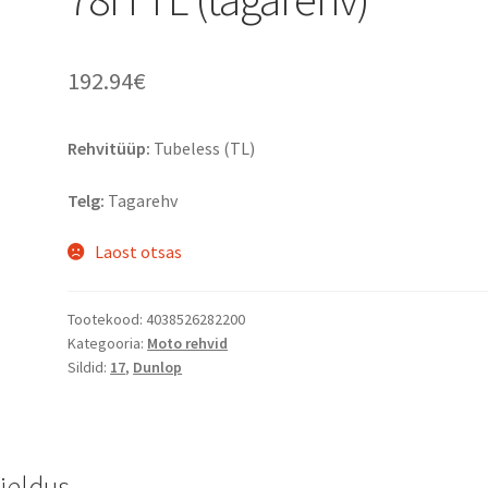
192.94
€
Rehvitüüp:
Tubeless (TL)
Telg:
Tagarehv
Laost otsas
Tootekood:
4038526282200
Kategooria:
Moto rehvid
Sildid:
17
,
Dunlop
rjeldus