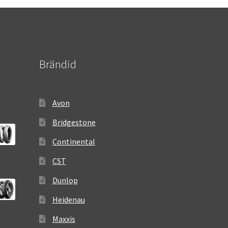
Brändid
Avon
Bridgestone
Continental
CST
Dunlop
Heidenau
Maxxis