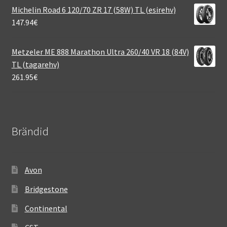
Michelin Road 6 120/70 ZR 17 (58W) TL (esirehv)
147.94
€
Metzeler ME 888 Marathon Ultra 260/40 VR 18 (84V)
TL (tagarehv)
261.95
€
Brändid
Avon
Bridgestone
Continental