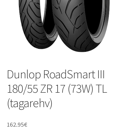
Dunlop RoadSmart III
180/55 ZR 17 (73W) TL
(tagarehv)
162.95
€