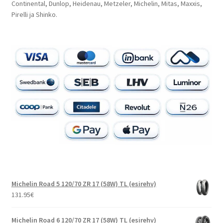
Continental, Dunlop, Heidenau, Metzeler, Michelin, Mitas, Maxxis,
Pirelli ja Shinko.
Michelin Road 5 120/70 ZR 17 (58W) TL (esirehv)
131.95
€
Michelin Road 6 120/70 ZR 17 (58W) TL (esirehv)