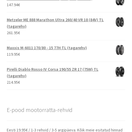
147.94
€
Metzeler ME 888 Marathon Ultra 260/40 VR 18 (84V) TL
(tagarehv)
261.95
€
Maxxis M-6011 170/80 - 15 77H TL (tagarehv)
119.95
€
Pirelli Diablo Rosso IV Corsa 190/55 ZR 17 (75W) TL
(tagarehv)
214.95
€
E-pood mootorratta-rehvid
Eesti 19.95€ / 1-3 rehvid / 3-5 argipäeva. Kõik meie esitatud hinnad