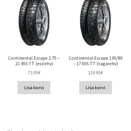
Continental Escape 2.75 –
Continental Escape 130/80
21 45S TT (esirehv)
– 17 65S TT (tagarehv)
73.95
€
119.95
€
Lisa korvi
Lisa korvi