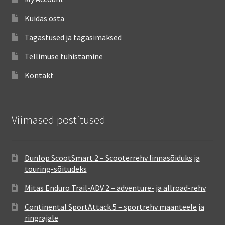
Kuidas osta
Tagastused ja tagasimaksed
Tellimuse tühistamine
Kontakt
Viimased postitused
Dunlop ScootSmart 2 – Scooterrehv linnasõiduks ja
touring-sõitudeks
Mitas Enduro Trail-ADV 2 – adventure- ja allroad-rehv
Continental SportAttack 5 – sportrehv maanteele ja
ringrajale