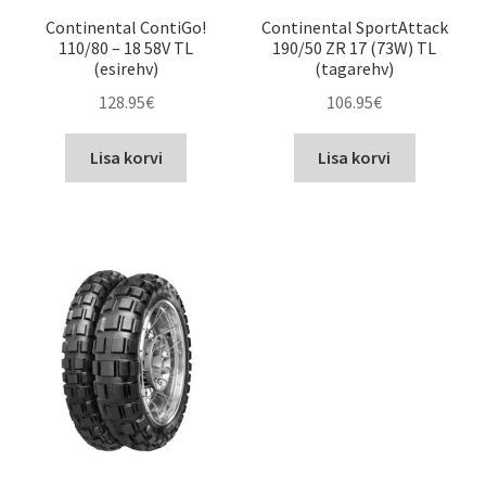
Continental ContiGo!
Continental SportAttack
110/80 – 18 58V TL
190/50 ZR 17 (73W) TL
(esirehv)
(tagarehv)
128.95
€
106.95
€
Lisa korvi
Lisa korvi