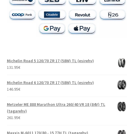
Michelin Road 5 120/70 ZR 17 (58W) TL (esirehv)
131.95
€
Michelin Road 6 120/70 ZR 17 (58W) TL (esirehv)
146.95
€
Metzeler ME 888 Marathon Ultra 260/40 VR 18 (84V) TL
(tagarehv)
261.95
€
Maxxis M-6011 170/80 - 15 77H TL (tagarehv)