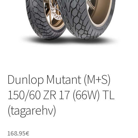
Dunlop Mutant (M+S)
150/60 ZR 17 (66W) TL
(tagarehv)
168.95
€