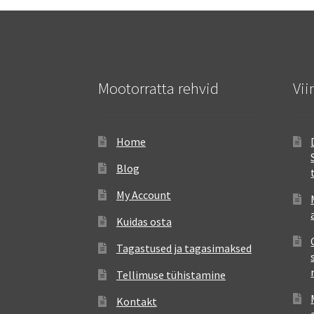
Mootorratta rehvid
Vii
Home
Blog
My Account
Kuidas osta
Tagastused ja tagasimaksed
Tellimuse tühistamine
Kontakt