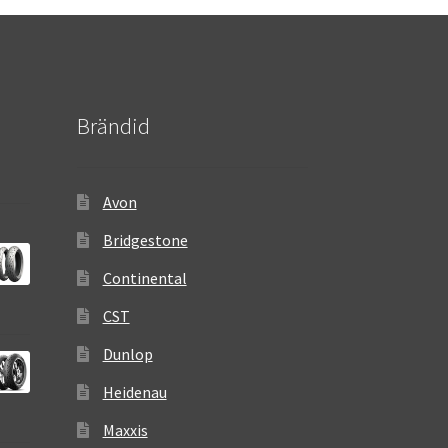
Brändid
Avon
Bridgestone
Continental
CST
Dunlop
Heidenau
Maxxis