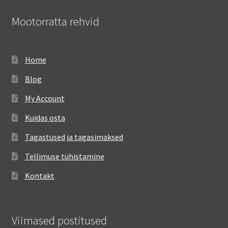
Mootorratta rehvid
Home
Blog
My Account
Kuidas osta
Tagastused ja tagasimaksed
Tellimuse tühistamine
Kontakt
Viimased postitused