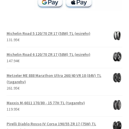
Michelin Road 5 120/70 ZR 17 (58W) TL (esirehv)
131.95
€
Michelin Road 6 120/70 ZR 17 (58W) TL (esirehv)
147.94
€
Metzeler ME 888 Marathon Ultra 260/40 VR 18 (84V) TL
(tagarehv)
261.95
€
Maxxis M-6011 170/80 - 15 77H TL (tagarehv)
119.95
€
Pirelli Diablo Rosso IV Corsa 190/55 ZR 17 (75W) TL