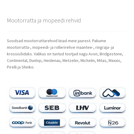
Mootorratta ja mopeedi rehvid
Soodsad mootorrattarehvid leiad meie juurest. Pakume
mootorratta-, mopeedi- ja rollerirehve maantee-, ringraja- ja
krossisõiduks. Valikus on tuntud tootjad nagu Avon, Bridgestone,
Continental, Dunlop, Heidenau, Metzeler, Michelin, Mitas, Maxxis,
Pirelli ja Shinko.