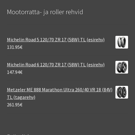
Mootorratta- ja roller rehvid
Michelin Road 5 120/70 ZR 17 (58W) TL (esirehv)
131.95
€
Michelin Road 6 120/70 ZR 17 (58W) TL (esirehv)
147.94
€
Metzeler ME 888 Marathon Ultra 260/40 VR 18 (84V)
TL (tagarehv)
261.95
€