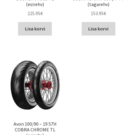
(esirehv)
(tagarehv)
225.95
€
153.95
€
Lisa korvi
Lisa korvi
Avon 100/90 – 19 57H
COBRA CHROME TL