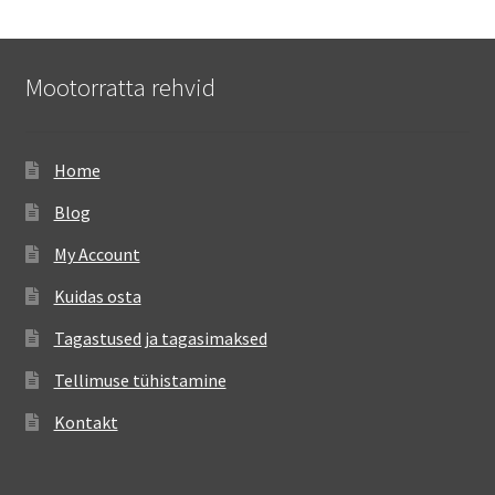
Mootorratta rehvid
Home
Blog
My Account
Kuidas osta
Tagastused ja tagasimaksed
Tellimuse tühistamine
Kontakt