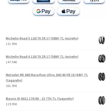
Michelin Road 5 120/70 ZR 17 (58W) TL (esirehv)
131.95
€
Michelin Road 6 120/70 ZR 17 (58W) TL (esirehv)
147.94
€
Metzeler ME 888 Marathon Ultra 260/40 VR 18 (84V) TL
(tagarehv)
261.95
€
Maxxis M-6011 170/80 - 15 77H TL (tagarehv)
119.95
€