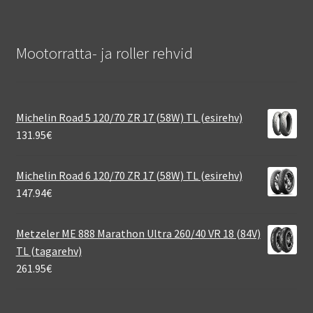
Mootorratta- ja roller rehvid
Michelin Road 5 120/70 ZR 17 (58W) TL (esirehv)
131.95
€
Michelin Road 6 120/70 ZR 17 (58W) TL (esirehv)
147.94
€
Metzeler ME 888 Marathon Ultra 260/40 VR 18 (84V)
TL (tagarehv)
261.95
€