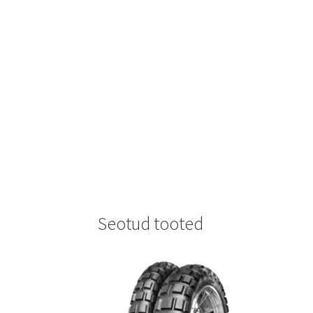
Seotud tooted