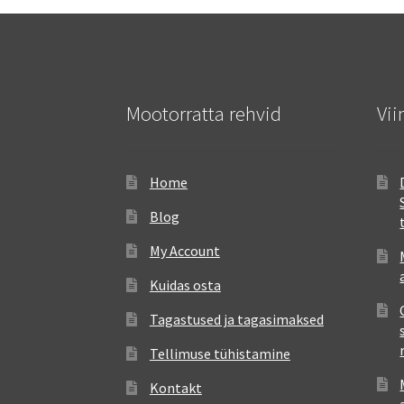
Mootorratta rehvid
Vii
Home
Blog
My Account
Kuidas osta
Tagastused ja tagasimaksed
Tellimuse tühistamine
Kontakt