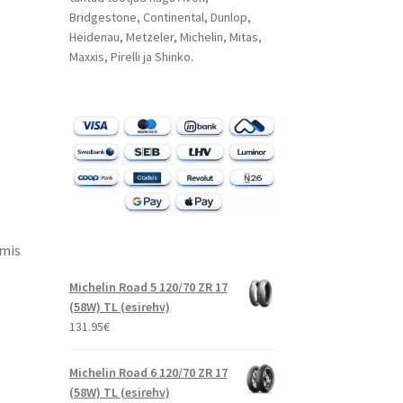
Bridgestone, Continental, Dunlop,
Heidenau, Metzeler, Michelin, Mitas,
Maxxis, Pirelli ja Shinko.
 mis
Michelin Road 5 120/70 ZR 17
(58W) TL (esirehv)
131.95
€
Michelin Road 6 120/70 ZR 17
(58W) TL (esirehv)