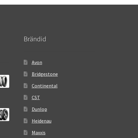
Brändid
Avon
Bridgestone
Continental
CST
Dunlop
Heidenau
Maxxis