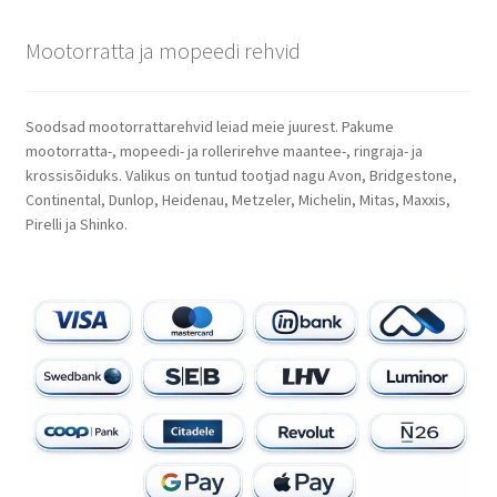
Mootorratta ja mopeedi rehvid
Soodsad mootorrattarehvid leiad meie juurest. Pakume
mootorratta-, mopeedi- ja rollerirehve maantee-, ringraja- ja
krossisõiduks. Valikus on tuntud tootjad nagu Avon, Bridgestone,
Continental, Dunlop, Heidenau, Metzeler, Michelin, Mitas, Maxxis,
Pirelli ja Shinko.