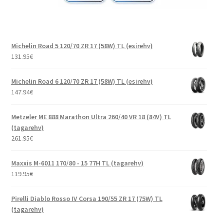
Michelin Road 5 120/70 ZR 17 (58W) TL (esirehv)
131.95
€
Michelin Road 6 120/70 ZR 17 (58W) TL (esirehv)
147.94
€
Metzeler ME 888 Marathon Ultra 260/40 VR 18 (84V) TL
(tagarehv)
261.95
€
Maxxis M-6011 170/80 - 15 77H TL (tagarehv)
119.95
€
Pirelli Diablo Rosso IV Corsa 190/55 ZR 17 (75W) TL
(tagarehv)