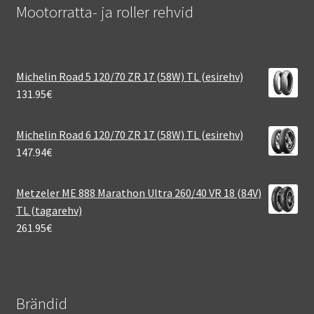
Mootorratta- ja roller rehvid
Michelin Road 5 120/70 ZR 17 (58W) TL (esirehv)
131.95
€
Michelin Road 6 120/70 ZR 17 (58W) TL (esirehv)
147.94
€
Metzeler ME 888 Marathon Ultra 260/40 VR 18 (84V)
TL (tagarehv)
261.95
€
Brändid