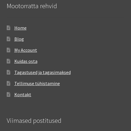
Mootorratta rehvid
Home
Blog
My Account
Kuidas osta
Tagastused ja tagasimaksed
Tellimuse tühistamine
Kontakt
Viimased postitused