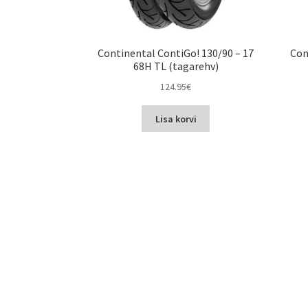
Continental ContiGo! 130/90 – 17
Con
68H TL (tagarehv)
124.95
€
Lisa korvi