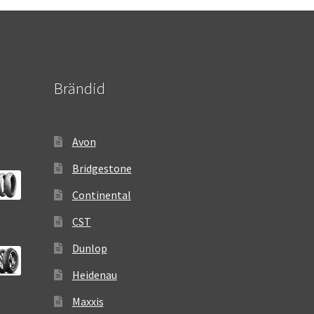
Brändid
Avon
Bridgestone
Continental
CST
Dunlop
Heidenau
Maxxis