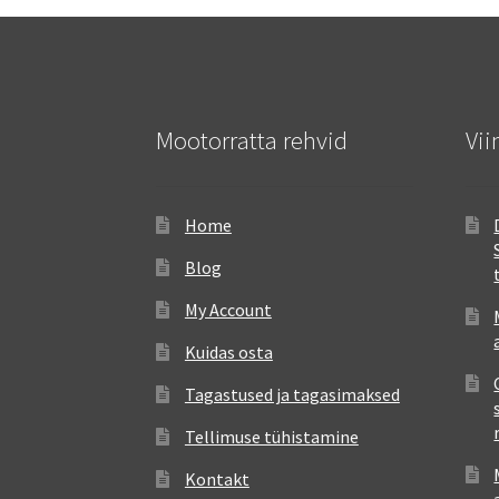
Mootorratta rehvid
Vii
Home
Blog
My Account
Kuidas osta
Tagastused ja tagasimaksed
Tellimuse tühistamine
Kontakt