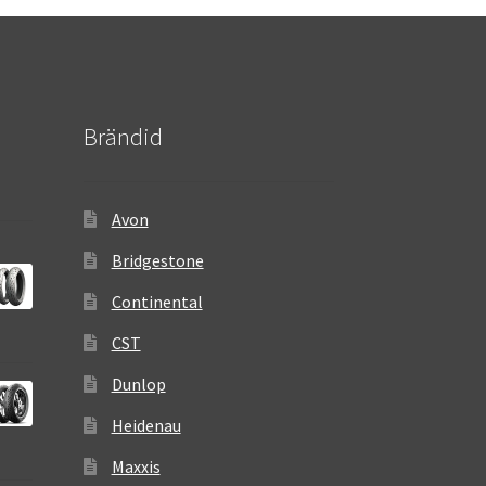
Brändid
Avon
Bridgestone
Continental
CST
Dunlop
Heidenau
Maxxis