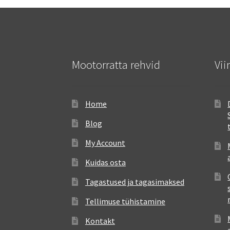
Mootorratta rehvid
Vii
Home
Blog
My Account
Kuidas osta
Tagastused ja tagasimaksed
Tellimuse tühistamine
Kontakt