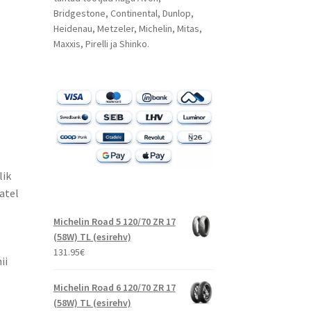
Bridgestone, Continental, Dunlop,
Heidenau, Metzeler, Michelin, Mitas,
Maxxis, Pirelli ja Shinko.
lik
atel
Michelin Road 5 120/70 ZR 17
(58W) TL (esirehv)
131.95
€
ii
Michelin Road 6 120/70 ZR 17
(58W) TL (esirehv)