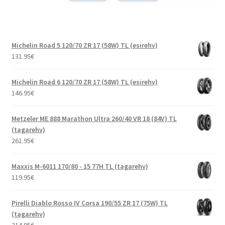
Michelin Road 5 120/70 ZR 17 (58W) TL (esirehv)
131.95
€
Michelin Road 6 120/70 ZR 17 (58W) TL (esirehv)
146.95
€
Metzeler ME 888 Marathon Ultra 260/40 VR 18 (84V) TL
(tagarehv)
261.95
€
Maxxis M-6011 170/80 - 15 77H TL (tagarehv)
119.95
€
Pirelli Diablo Rosso IV Corsa 190/55 ZR 17 (75W) TL
(tagarehv)