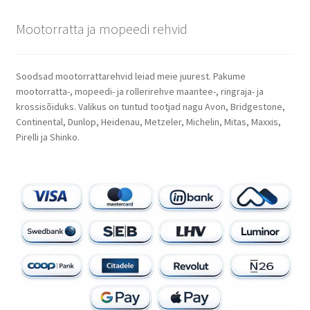
Mootorratta ja mopeedi rehvid
Soodsad mootorrattarehvid leiad meie juurest. Pakume
mootorratta-, mopeedi- ja rollerirehve maantee-, ringraja- ja
krossisõiduks. Valikus on tuntud tootjad nagu Avon, Bridgestone,
Continental, Dunlop, Heidenau, Metzeler, Michelin, Mitas, Maxxis,
Pirelli ja Shinko.