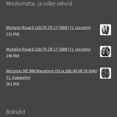
Mootorratta- ja roller rehvid
Michelin Road 5 120/70 ZR 17 (58W) TL (esirehv)
131.95
€
Michelin Road 6 120/70 ZR 17 (58W) TL (esirehv)
146.95
€
Metzeler ME 888 Marathon Ultra 260/40 VR 18 (84V)
TL (tagarehv)
261.95
€
Brändid