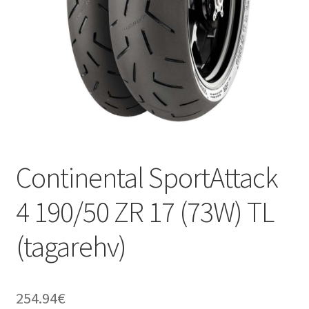
Continental SportAttack
4 190/50 ZR 17 (73W) TL
(tagarehv)
254.94
€