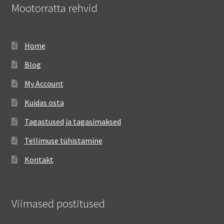
Mootorratta rehvid
Home
Blog
My Account
Kuidas osta
Tagastused ja tagasimaksed
Tellimuse tühistamine
Kontakt
Viimased postitused