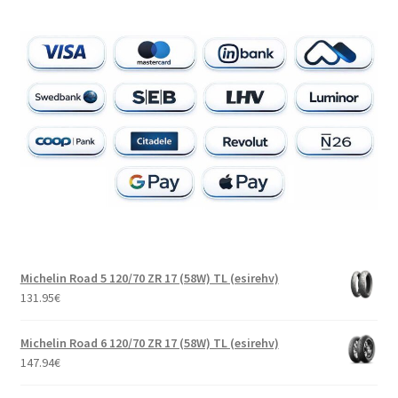
Michelin Road 5 120/70 ZR 17 (58W) TL (esirehv)
131.95
€
Michelin Road 6 120/70 ZR 17 (58W) TL (esirehv)
147.94
€