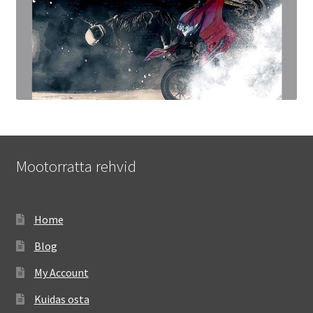
Mootorratta rehvid
Home
Blog
My Account
Kuidas osta