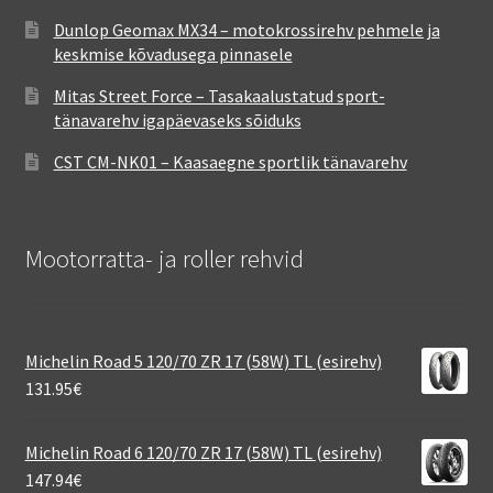
Dunlop Geomax MX34 – motokrossirehv pehmele ja
keskmise kõvadusega pinnasele
Mitas Street Force – Tasakaalustatud sport-
tänavarehv igapäevaseks sõiduks
CST CM-NK01 – Kaasaegne sportlik tänavarehv
Mootorratta- ja roller rehvid
Michelin Road 5 120/70 ZR 17 (58W) TL (esirehv)
131.95
€
Michelin Road 6 120/70 ZR 17 (58W) TL (esirehv)
147.94
€