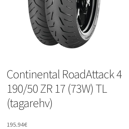
Continental RoadAttack 4
190/50 ZR 17 (73W) TL
(tagarehv)
195.94
€