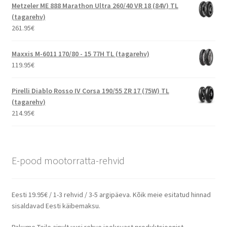
Metzeler ME 888 Marathon Ultra 260/40 VR 18 (84V) TL
(tagarehv)
261.95
€
Maxxis M-6011 170/80 - 15 77H TL (tagarehv)
119.95
€
Pirelli Diablo Rosso IV Corsa 190/55 ZR 17 (75W) TL
(tagarehv)
214.95
€
E-pood mootorratta-rehvid
Eesti 19.95€ / 1-3 rehvid / 3-5 argipäeva. Kõik meie esitatud hinnad
sisaldavad Eesti käibemaksu.