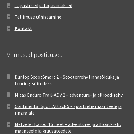
Tagastused ja tagasimaksed
Tellimuse tühistamine
Kontakt
Viimased postitused
Dunlop ScootSmart 2 – Scooterrehv linnasõiduks ja
touring-sõitudeks
Mitas Enduro Trail-ADV 2 – adventure- ja allroad-rehv
Continental SportAttack 5 – sportrehv maanteele ja
ringrajale
Metzeler Karoo 4 Street – adventure- ja allroad-rehv
maanteele ja kruusateedele