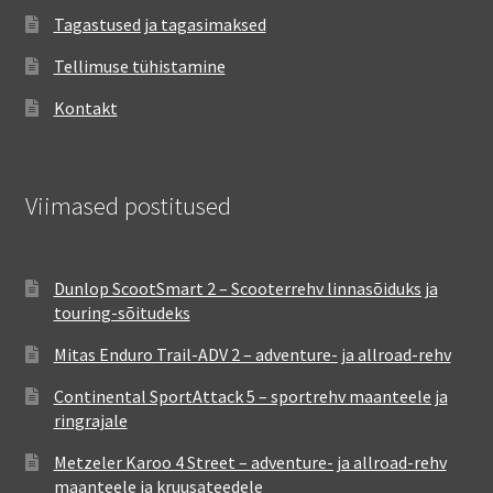
Tagastused ja tagasimaksed
Tellimuse tühistamine
Kontakt
Viimased postitused
Dunlop ScootSmart 2 – Scooterrehv linnasõiduks ja
touring-sõitudeks
Mitas Enduro Trail-ADV 2 – adventure- ja allroad-rehv
Continental SportAttack 5 – sportrehv maanteele ja
ringrajale
Metzeler Karoo 4 Street – adventure- ja allroad-rehv
maanteele ja kruusateedele