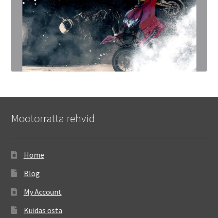
Mootorratta rehvid
Home
Blog
My Account
Kuidas osta