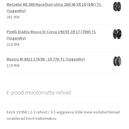
Metzeler ME 888 Marathon Ultra 260/40 VR 18 (84V) TL
(tagarehv)
261.95
€
Pirelli Diablo Rosso IV Corsa 190/55 ZR 17 (75W) TL
(tagarehv)
214.95
€
Maxxis M-6011 170/80 - 15 77H TL (tagarehv)
119.95
€
E-pood mootorratta-rehvid
Eesti 19.95€ / 1-3 rehvid / 3-5 argipäeva. Kõik meie esitatud hinnad
sisaldavad Eesti käibemaksu.