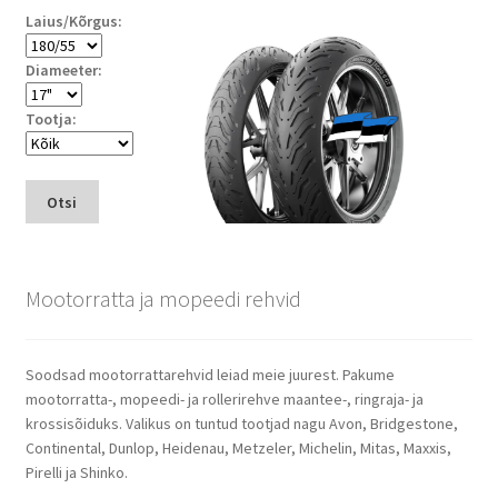
Laius/Kõrgus:
Diameeter:
Tootja:
Otsi
Mootorratta ja mopeedi rehvid
Soodsad mootorrattarehvid leiad meie juurest. Pakume
mootorratta-, mopeedi- ja rollerirehve maantee-, ringraja- ja
krossisõiduks. Valikus on tuntud tootjad nagu Avon, Bridgestone,
Continental, Dunlop, Heidenau, Metzeler, Michelin, Mitas, Maxxis,
Pirelli ja Shinko.