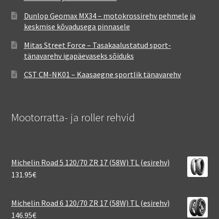
Dunlop Geomax MX34 – motokrossirehv pehmele ja
keskmise kõvadusega pinnasele
Mitas Street Force – Tasakaalustatud sport-
tänavarehv igapäevaseks sõiduks
CST CM-NK01 – Kaasaegne sportlik tänavarehv
Mootorratta- ja roller rehvid
Michelin Road 5 120/70 ZR 17 (58W) TL (esirehv)
131.95
€
Michelin Road 6 120/70 ZR 17 (58W) TL (esirehv)
146.95
€