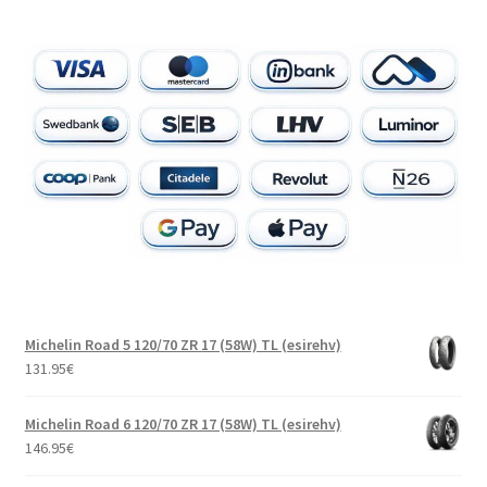
Michelin Road 5 120/70 ZR 17 (58W) TL (esirehv)
131.95
€
Michelin Road 6 120/70 ZR 17 (58W) TL (esirehv)
146.95
€