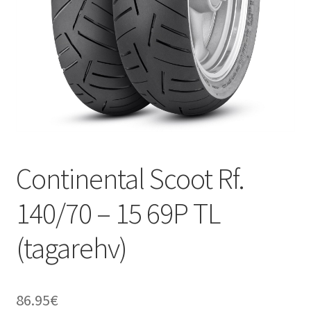
Continental Scoot Rf.
140/70 – 15 69P TL
(tagarehv)
86.95
€