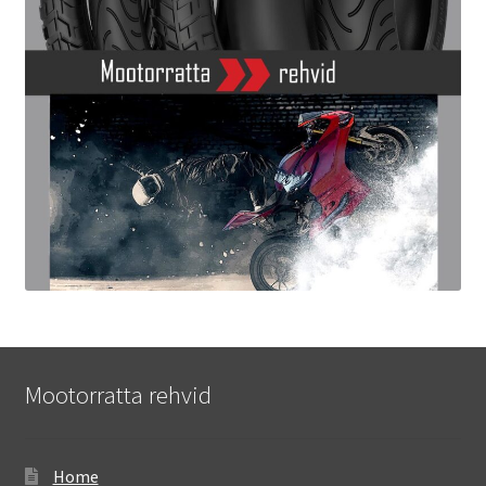
Mootorratta rehvid
Home